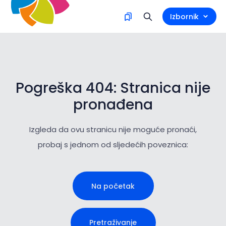
Izbornik
Pogreška 404: Stranica nije
pronađena
Izgleda da ovu stranicu nije moguće pronaći,
probaj s jednom od sljedećih poveznica:
Na početak
Pretraživanje