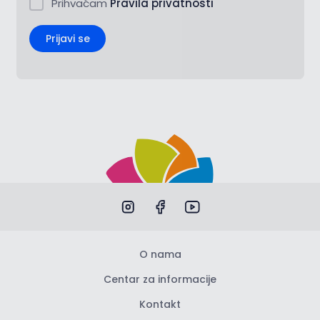
Prihvaćam
Pravila privatnosti
Prijavi se
O nama
Centar za informacije
Kontakt