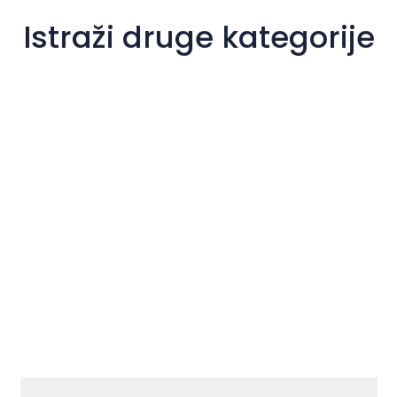
Istraži druge kategorije
Rekreacija i najam