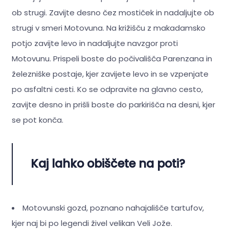
ob strugi. Zavijte desno čez mostiček in nadaljujte ob
strugi v smeri Motovuna. Na križišču z makadamsko
potjo zavijte levo in nadaljujte navzgor proti
Motovunu. Prispeli boste do počivališča Parenzana in
železniške postaje, kjer zavijete levo in se vzpenjate
po asfaltni cesti. Ko se odpravite na glavno cesto,
zavijte desno in prišli boste do parkirišča na desni, kjer
se pot konča.
Kaj lahko obiščete na poti?
Motovunski gozd, poznano nahajališče tartufov,
kjer naj bi po legendi živel velikan Veli Jože.