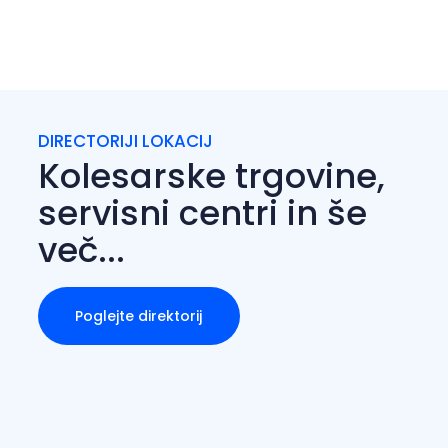
razdalje
DIRECTORIJI LOKACIJ
Kolesarske trgovine,
servisni centri in še
več...
Poglejte direktorij