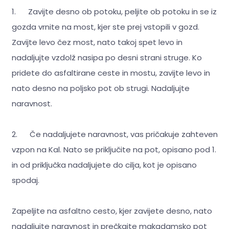
1. Zavijte desno ob potoku, peljite ob potoku in se iz
gozda vrnite na most, kjer ste prej vstopili v gozd.
Zavijte levo čez most, nato takoj spet levo in
nadaljujte vzdolž nasipa po desni strani struge. Ko
pridete do asfaltirane ceste in mostu, zavijte levo in
nato desno na poljsko pot ob strugi. Nadaljujte
naravnost.
2. Če nadaljujete naravnost, vas pričakuje zahteven
vzpon na Kal. Nato se priključite na pot, opisano pod 1.
in od priključka nadaljujete do cilja, kot je opisano
spodaj.
Zapeljite na asfaltno cesto, kjer zavijete desno, nato
nadaljujte naravnost in prečkajte makadamsko pot