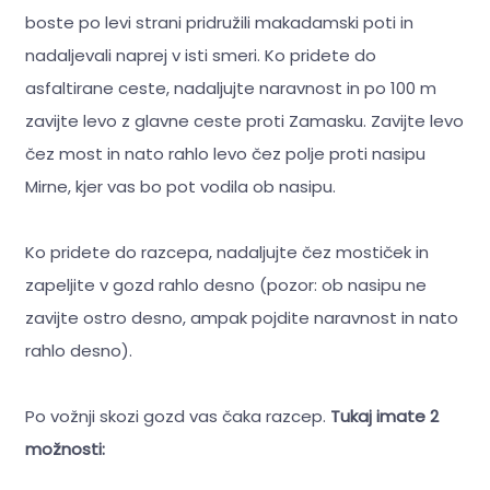
boste po levi strani pridružili makadamski poti in
nadaljevali naprej v isti smeri. Ko pridete do
asfaltirane ceste, nadaljujte naravnost in po 100 m
zavijte levo z glavne ceste proti Zamasku. Zavijte levo
čez most in nato rahlo levo čez polje proti nasipu
Mirne, kjer vas bo pot vodila ob nasipu.
Ko pridete do razcepa, nadaljujte čez mostiček in
zapeljite v gozd rahlo desno (pozor: ob nasipu ne
zavijte ostro desno, ampak pojdite naravnost in nato
rahlo desno).
Po vožnji skozi gozd vas čaka razcep.
Tukaj imate 2
možnosti: