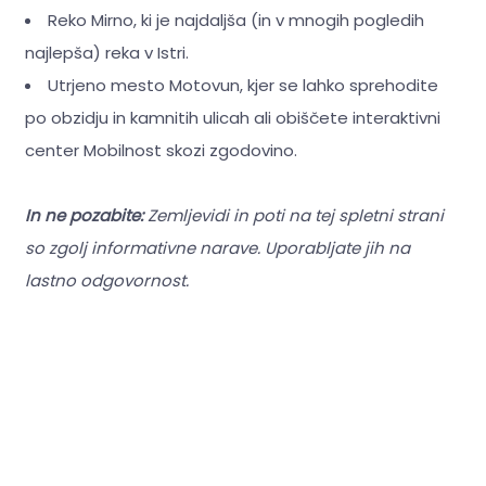
Reko Mirno, ki je najdaljša (in v mnogih pogledih
najlepša) reka v Istri.
Utrjeno mesto Motovun, kjer se lahko sprehodite
po obzidju in kamnitih ulicah ali obiščete interaktivni
center Mobilnost skozi zgodovino.
In ne pozabite:
Zemljevidi in poti na tej spletni strani
so zgolj informativne narave. Uporabljate jih na
lastno odgovornost.