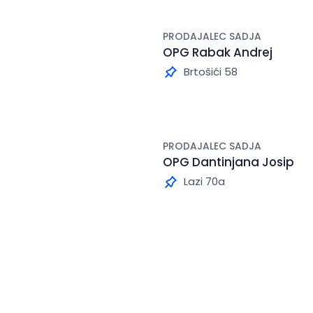
PRODAJALEC SADJA
OPG Rabak Andrej
Brtošići 58
PRODAJALEC SADJA
OPG Dantinjana Josip
Lazi 70a