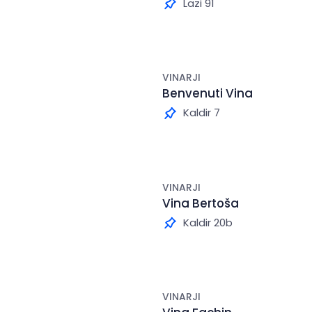
Lazi 91
VINARJI
Benvenuti Vina
Kaldir 7
VINARJI
Vina Bertoša
Kaldir 20b
VINARJI