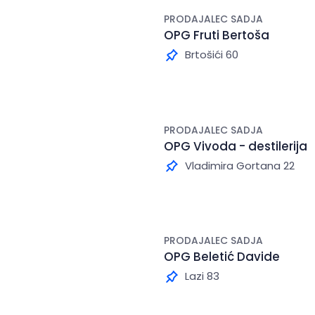
PRODAJALEC SADJA
OPG Fruti Bertoša
Brtošići 60
PRODAJALEC SADJA
OPG Vivoda - destilerija
Vladimira Gortana 22
PRODAJALEC SADJA
OPG Beletić Davide
Lazi 83