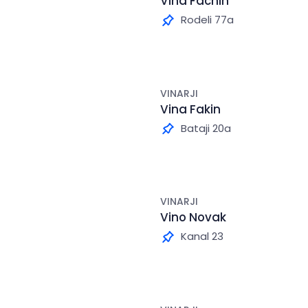
Vina Fachin
Rodeli 77a
VINARJI
Vina Fakin
Bataji 20a
VINARJI
Vino Novak
Kanal 23