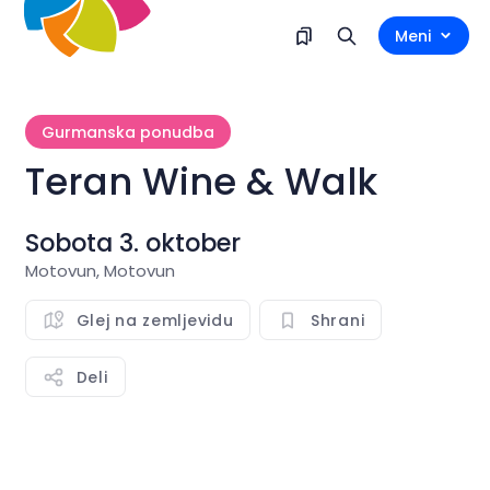
Meni
Gurmanska ponudba
Teran Wine & Walk
Sobota 3. oktober
Motovun, Motovun
Glej na zemljevidu
Shrani
Deli