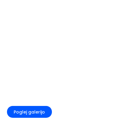
+12
Poglej galerijo