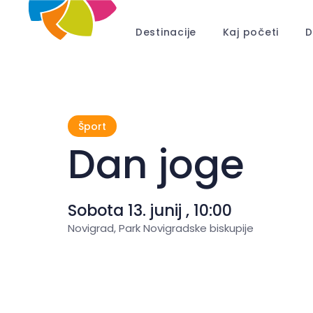
Destinacije
Kaj početi
D
Šport
Dan joge
Sobota 13. junij , 10:00
Novigrad, Park Novigradske biskupije