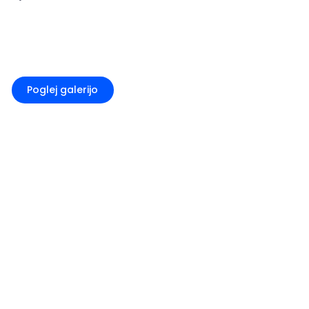
+2
Poglej galerijo