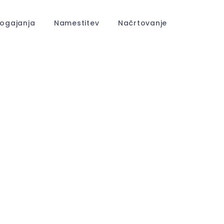
ogajanja
Namestitev
Načrtovanje