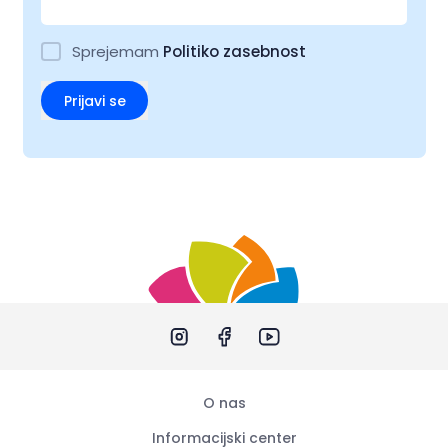
Sprejemam
Politiko zasebnost
Prijavi se
O nas
Informacijski center