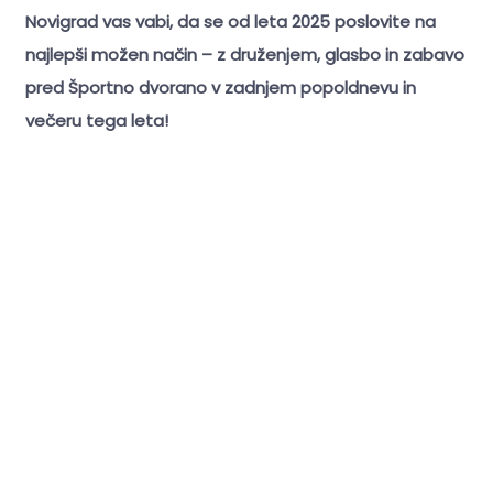
Novigrad vas vabi, da se od leta 2025 poslovite na
najlepši možen način – z druženjem, glasbo in zabavo
pred Športno dvorano v zadnjem popoldnevu in
večeru tega leta!