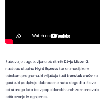
Zabava je zagotovljena ob ritmih
DJ-ja Mister G
,
nastopu skupine
Night Express
ter animacijskem
odrskem programu, ki vključuje tudi
trenutek sreče
za
goste, ki podpirajo dobrodelno noto dogodka. Slovo
od starega leta bo v popoldanskih urah zaznamovalo
odštevanje in ognjemet.