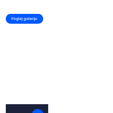
+3
Poglej galerijo