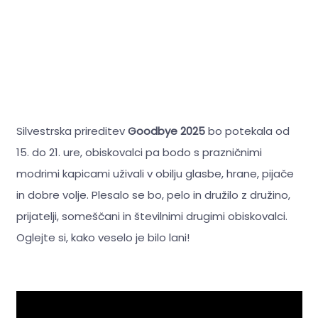
Silvestrska prireditev
Goodbye 2025
bo potekala od
15. do 21. ure, obiskovalci pa bodo s prazničnimi
modrimi kapicami uživali v obilju glasbe, hrane, pijače
in dobre volje. Plesalo se bo, pelo in družilo z družino,
prijatelji, someščani in številnimi drugimi obiskovalci.
Oglejte si, kako veselo je bilo lani!