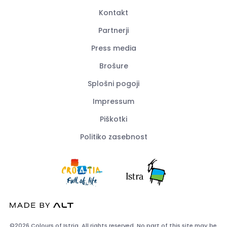
Kontakt
Partnerji
Press media
Brošure
Splošni pogoji
Impressum
Piškotki
Politiko zasebnost
©2026 Colours of Istria. All rights reserved. No part of this site may be