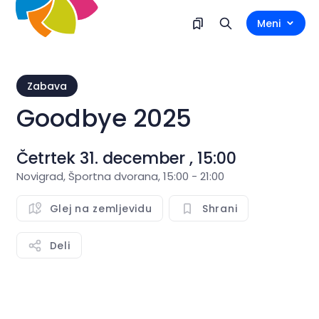
Meni
Zabava
Goodbye 2025
Četrtek 31. december , 15:00
Novigrad, Športna dvorana, 15:00 - 21:00
Glej na zemljevidu
Shrani
Deli