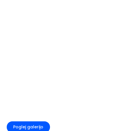
+2
Poglej galerijo