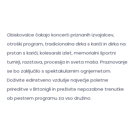
Obiskovalce čakajo koncerti priznanih izvajalcev,
otroški program, tradicionalna dirka s kariči in dirka na
prstan s kariči, kolesarski izlet, memorialni športni
turnirji, razstava, procesija in sveta maša. Praznovanje
se bo zaključilo s spektakularnim ognjemetom.
Doživite edinstveno vzdušje največje poletne
prireditve v Brtonigli in preživite nepozabne trenutke
ob pestrem programu za vso družino.