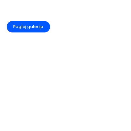
+7
Poglej galerijo