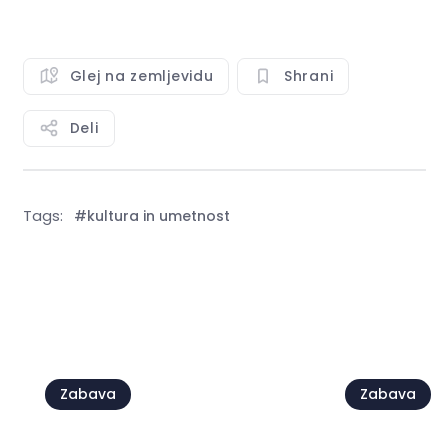
Glej na zemljevidu
Shrani
Deli
Tags:
#kultura in umetnost
Poglej vse
Zabava
Zabava