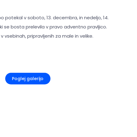
o potekal v soboto, 13. decembra, in nedeljo, 14.
ki se bosta prelevila v pravo adventno pravljico.
vsebinah, pripravljenih za male in velike.
+4
Poglej galerijo