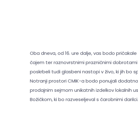
Oba dneva, od 16. ure dalje, vas bodo pričakal
čajem ter raznovrstnimi prazničnimi dobrotami 
poskrbeli tudi glasbeni nastopi v živo, ki jih bo 
Notranji prostori CMIK-a bodo ponujali dodatno
prodajnim sejmom unikatnih izdelkov lokalnih ust
Božičkom, ki bo razveseljeval s čarobnimi darilci