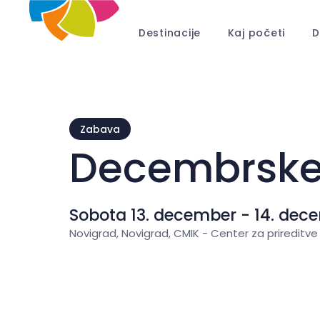
Destinacije
Kaj početi
D
Zabava
Decembrske 
Sobota 13. december - 14. dec
Novigrad, Novigrad, CMIK - Center za prireditve 