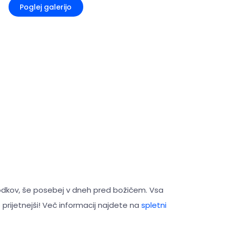
Poglej galerijo
kov, še posebej v dneh pred božičem. Vsa
 prijetnejši! Več informacij najdete na
spletni