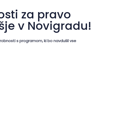
osti za pravo
šje v Novigradu!
robnosti s programom, ki bo navdušil vse