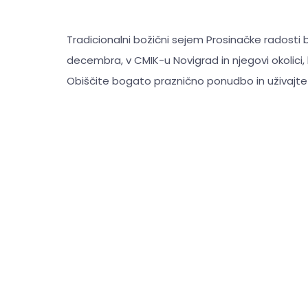
Tradicionalni božični sejem Prosinačke radosti b
decembra, v CMIK-u Novigrad in njegovi okolici, 
Obiščite bogato praznično ponudbo in uživajte v 