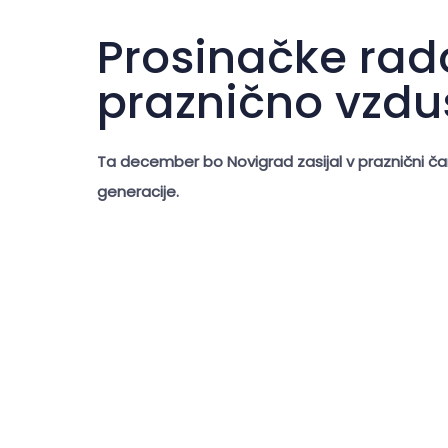
Prosinačke rad
praznično vzdu
Ta december bo Novigrad zasijal v praznični ča
generacije.