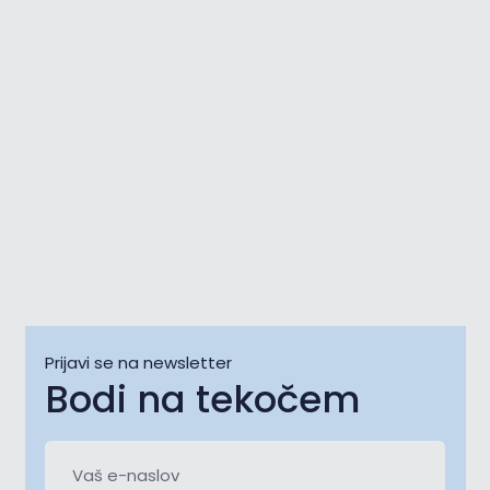
06 avg. - 08 avg.
07 avg.
Prijavi se na newsletter
Bodi na tekočem