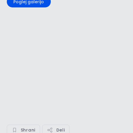
Poglej galerijo
Shrani
Deli