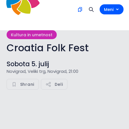
Meni
Kultura in umetnost
Croatia Folk Fest
Sobota 5. julij
Novigrad, Veliki trg, Novigrad, 21:00
Shrani
Deli