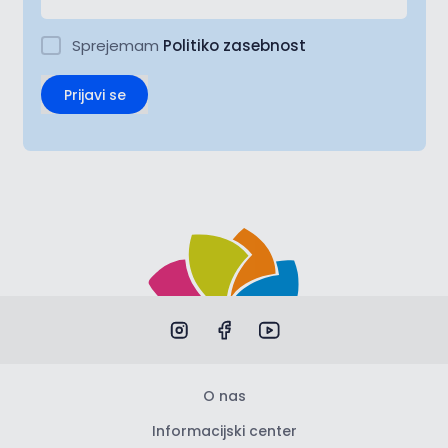
Sprejemam
Politiko zasebnost
Prijavi se
O nas
Informacijski center