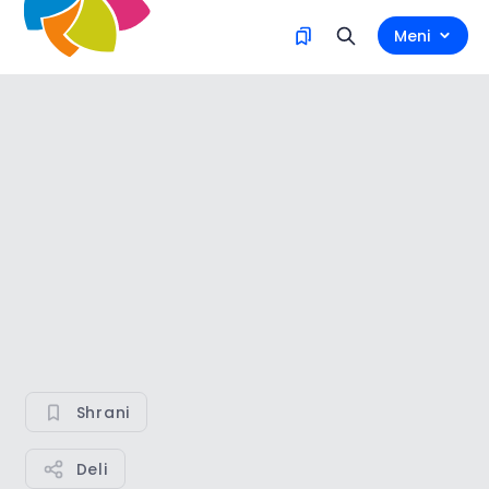
Meni
Shrani
Deli