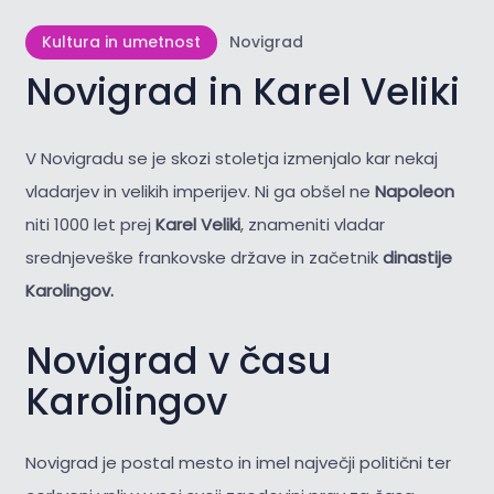
Kultura in umetnost
Novigrad
Novigrad in Karel Veliki
V Novigradu se je skozi stoletja izmenjalo kar nekaj
vladarjev in velikih imperijev. Ni ga obšel ne
Napoleon
niti 1000 let prej
Karel Veliki
, znameniti vladar
srednjeveške frankovske države in začetnik
dinastije
Karolingov.
Novigrad v času
Karolingov
Novigrad je postal mesto in imel največji politični ter