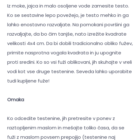
Iz moke, jajca in malo osoljene vode zamesite testo.
Ko se sestavine lepo povežejo, je testo mehko in ga
lahko enostavno razvaljate. Na pomokani površini ga
razvaljajte, da bo čim tanjše, nato izrežite kvadrate
velikosti 4x4 cm. Da bi dobili tradicionalno obliko fužev,
primite nasprotna vogala kvadrata in ju upognite
proti sredini. Ko so vsi fuži oblikovani, jih skuhajte v vreli
vodi kot vse druge testenine. Seveda lahko uporabite
tudi kupljene fuže!
Omaka
Ko odcedite testenine, jih pretresite v ponev z
raztopljenim maslom in mešajte toliko časa, da se
fuži z maslom povsem prepojijo (testenine naj