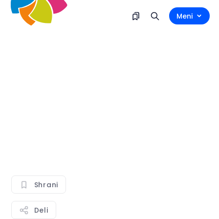
Meni
Shrani
Deli