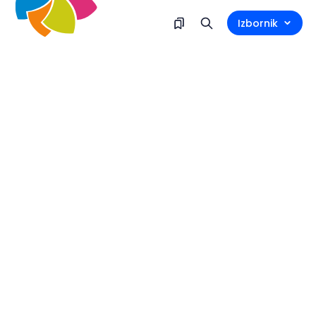
Izbornik