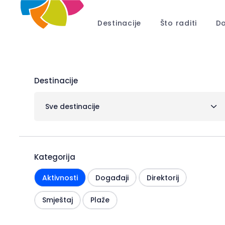
Destinacije
Što raditi
Do
Destinacije
Sve destinacije
Kategorija
Aktivnosti
Događaji
Direktorij
Smještaj
Plaže