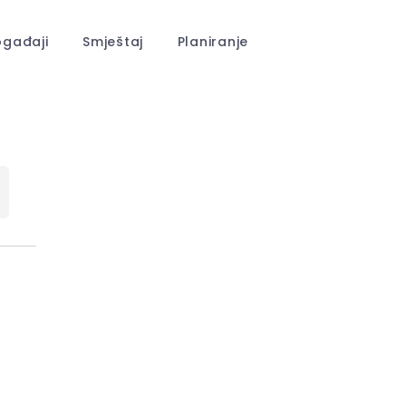
gađaji
Smještaj
Planiranje