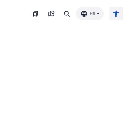
HR
Veliki tekst
Invertiraj boju
Crno-bijelo
Razmak slova
Razmak redova