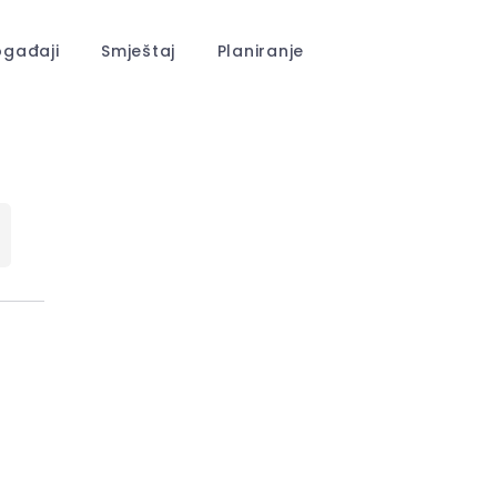
gađaji
Smještaj
Planiranje