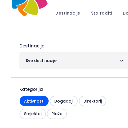
Destinacije
Što raditi
Do
Destinacije
Sve destinacije
Kategorija
Aktivnosti
Događaji
Direktorij
Smještaj
Plaže