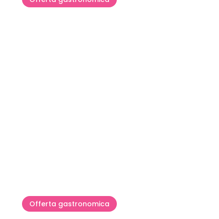
Terrano - il vino dei forti
Offerta gastronomica