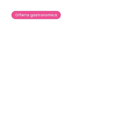
Offerta gastronomica
Gourmet e-book