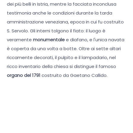
dei più belli in Istria, mentre la facciata inconclusa
testimonia anche le condizioni durante la tarda
amministrazione veneziana, epoca in cui fu costruito
S. Servolo. Gli interni tolgono il fiato: il luogo è
veramente
monumentale
e diafano, e l'unica navata
è coperta da una volta a botte. Oltre ai sette altari
riccamente decorati, il pulpito e il lampadario, nel
ricco inventario della chiesa si distingue il famoso
organo del 1791
costruito da Gaetano Callido.