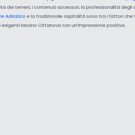
ità dei terreni, i contenuti accessori, la professionalità degli a
e Adriatico
e la tradizionale ospitalità sono tra i fattori che
iù esigenti lascino Cittanova con un’impressione positiva.