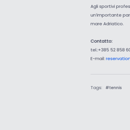
Agli sportivi profe
un’importante part
mare Adriatico.
Contatto:
tel.:+385 52 858 6
E-mail:
reservati
Tags:
#tennis