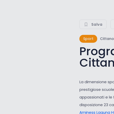
Salva
Sport
Cittan
Progr
Citta
La dimensione spo
prestigiose scuole
appassionati e le 
disposizione 23 ca
Aminess Laguna H