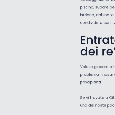
piscina, sudare pe
istriane, abbinate
condividere con i 
Entra
dei re
Volete giocare a
problema. I nostri 
principianti.
Se vi trovate a C
uno dei nostri pacc