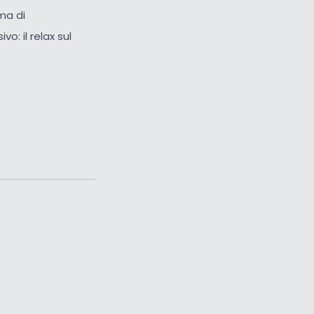
ima di
o: il relax sul