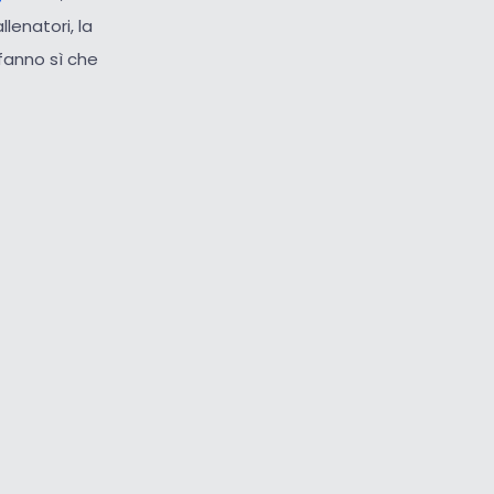
llenatori, la
 fanno sì che