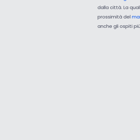
dalla città. La qual
prossimità del
mar
anche gli ospiti p