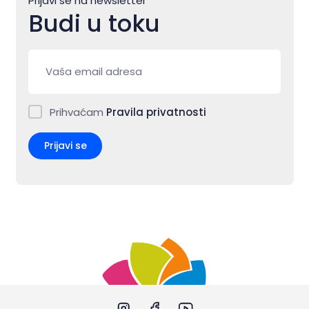
Prijavi se na newsletter
Budi u toku
Prihvaćam
Pravila privatnosti
Prijavi se