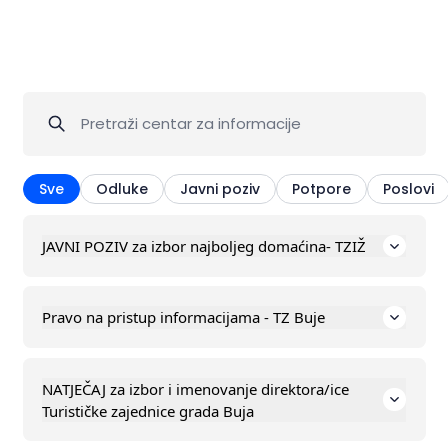
Putovanje
Sve
Odluke
Javni poziv
Potpore
Poslovi
JAVNI POZIV za izbor najboljeg domaćina- TZIŽ
Pravo na pristup informacijama - TZ Buje
NATJEČAJ za izbor i imenovanje direktora/ice
Turističke zajednice grada Buja