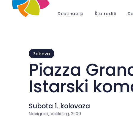
Destinacije
Što raditi
Do
Zabava
Piazza Gran
Istarski kom
Subota 1. kolovoza
Novigrad, Veliki trg, 21:00