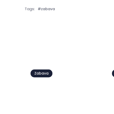
Tags:
#zabava
Vidi s
Zabava