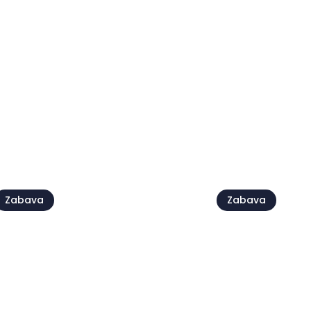
ve
Zabava
Zabava