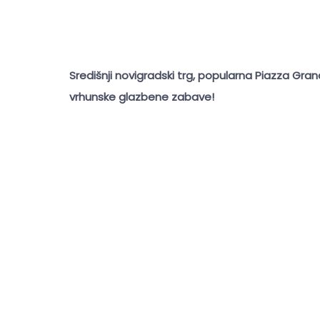
Središnji novigradski trg, popularna Piazza Gr
vrhunske glazbene zabave!