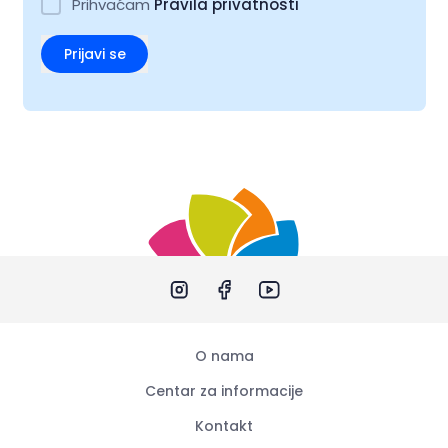
Prihvaćam
Pravila privatnosti
Prijavi se
O nama
Centar za informacije
Kontakt