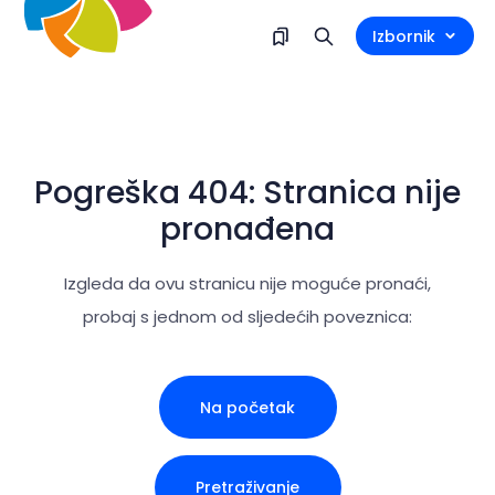
Izbornik
Pogreška 404: Stranica nije
pronađena
Izgleda da ovu stranicu nije moguće pronaći,
probaj s jednom od sljedećih poveznica:
Na početak
Pretraživanje