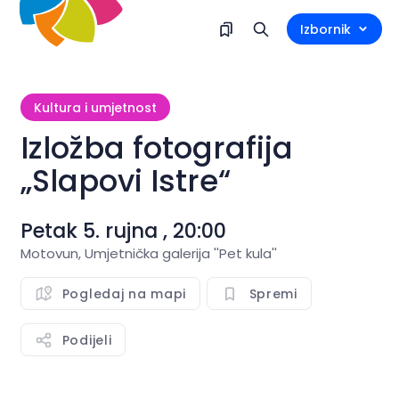
Izbornik
Kultura i umjetnost
Izložba fotografija
„Slapovi Istre“
Petak 5. rujna , 20:00
Motovun, Umjetnička galerija ''Pet kula''
Pogledaj na mapi
Spremi
Podijeli