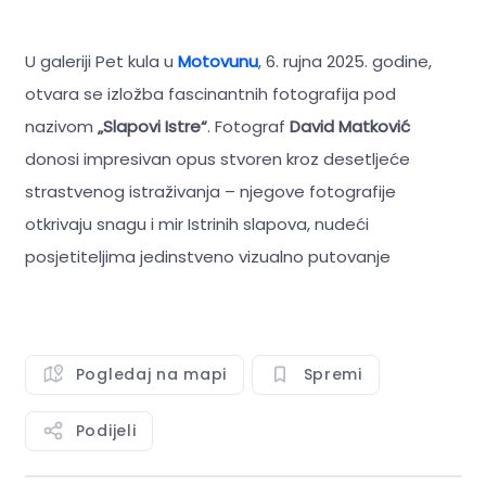
U galeriji Pet kula u
Motovunu
, 6. rujna 2025. godine,
otvara se izložba fascinantnih fotografija pod
nazivom
„Slapovi Istre“
. Fotograf
David Matković
donosi impresivan opus stvoren kroz desetljeće
strastvenog istraživanja – njegove fotografije
otkrivaju snagu i mir Istrinih slapova, nudeći
posjetiteljima jedinstveno vizualno putovanje
Pogledaj na mapi
Spremi
Podijeli