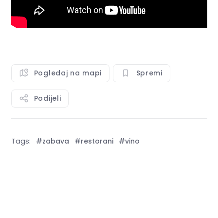
Pogledaj na mapi
Spremi
Podijeli
Tags:
#zabava
#restorani
#vino
Vidi sve