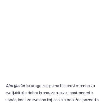
Che gusto!
će stoga zasigurno biti pravi mamac za
sve ljubitelje dobre hrane, vina, pive i gastronomije
uopće, kao i za sve one koji se žele pobliže upoznati s