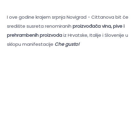
I ove godine krajem srpnja Novigrad - Cittanova bit će
središte susreta renomiranih
proizvođača vina, pive i
prehrambenih proizvoda
iz Hrvatske, Italije i Slovenije u
sklopu manifestacije
Che gusto!