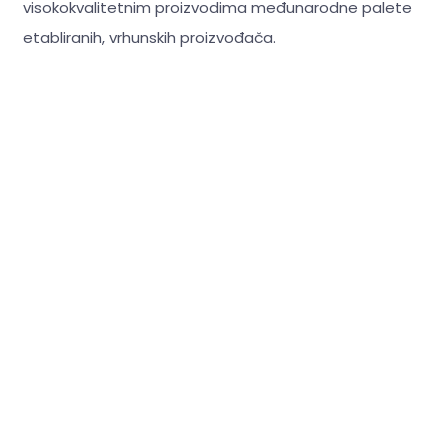
visokokvalitetnim proizvodima međunarodne palete
etabliranih, vrhunskih proizvođača.