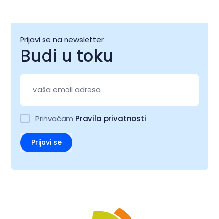
Prijavi se na newsletter
Budi u toku
Prihvaćam
Pravila privatnosti
Prijavi se