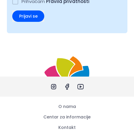
Prihvaćam
Pravila privatnosti
Prijavi se
O nama
Centar za informacije
Kontakt