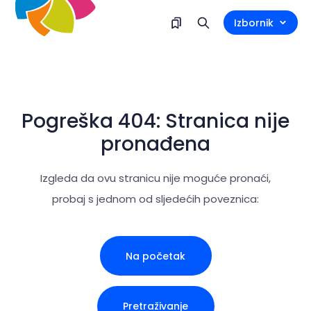
Izbornik
Pogreška 404: Stranica nije
pronađena
Izgleda da ovu stranicu nije moguće pronaći,
probaj s jednom od sljedećih poveznica:
Na početak
Pretraživanje