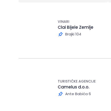
VINARI
Clai Bijele Zemlje
Brajki 104
TURISTIČKE AGENCIJE
Camelus d.o.o.
Ante Babića 6