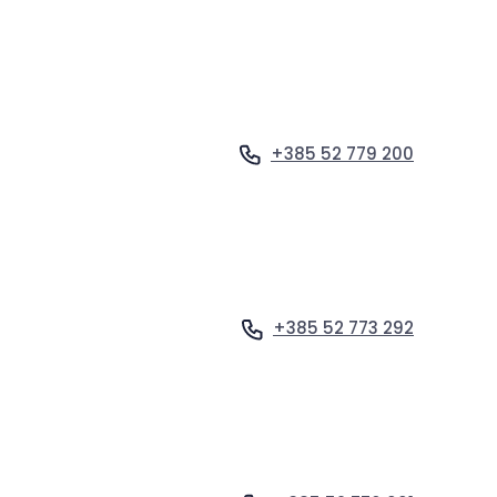
+385 52 779 200
Vidi profil
+385 52 773 292
Vidi profil