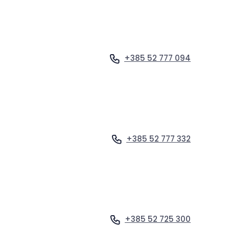
+385 52 777 094
Vidi profil
+385 52 777 332
Vidi profil
+385 52 725 300
Vidi profil