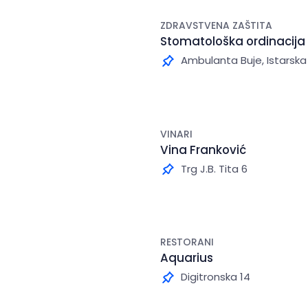
ZDRAVSTVENA ZAŠTITA
Stomatološka ordinacija 
Ambulanta Buje, Istarska
VINARI
Vina Franković
Trg J.B. Tita 6
RESTORANI
Aquarius
Digitronska 14