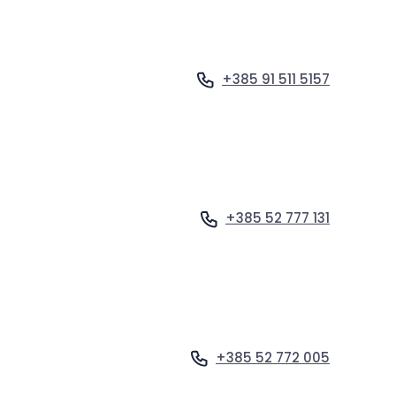
+385 91 511 5157
Vidi profil
+385 52 777 131
Vidi profil
+385 52 772 005
Vidi profil