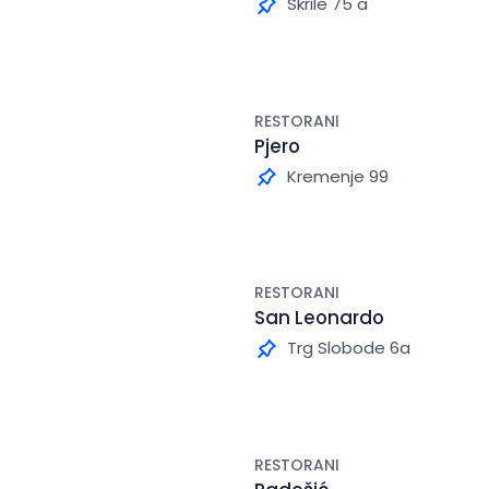
Škrile 75 a
RESTORANI
Pjero
Kremenje 99
RESTORANI
San Leonardo
Trg Slobode 6a
RESTORANI