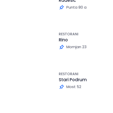
Radešić
Punta 80 a
RESTORANI
Rino
Momjan 23
RESTORANI
Stari Podrum
Most 52