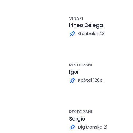
VINARI
Irineo Celega
Garibaldi 43
RESTORANI
Igor
Kaštel 120e
RESTORANI
Sergio
Digitronska 21