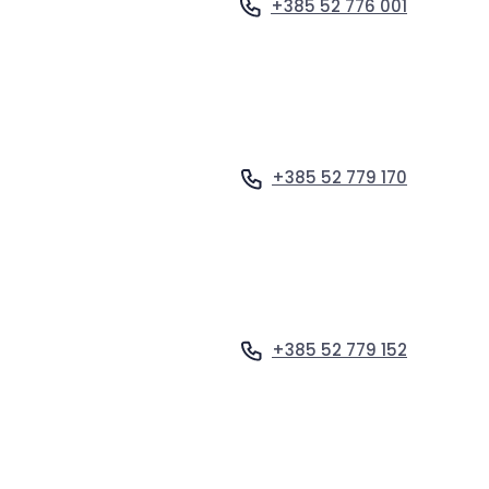
+385 52 776 001
Vidi profil
+385 52 779 170
Vidi profil
+385 52 779 152
Vidi profil