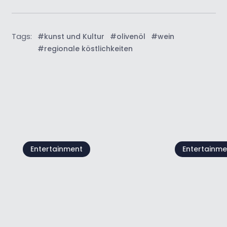
Tags:
#kunst und Kultur
#olivenöl
#wein
#regionale köstlichkeiten
Alle anzeigen
Entertainment
Entertainme