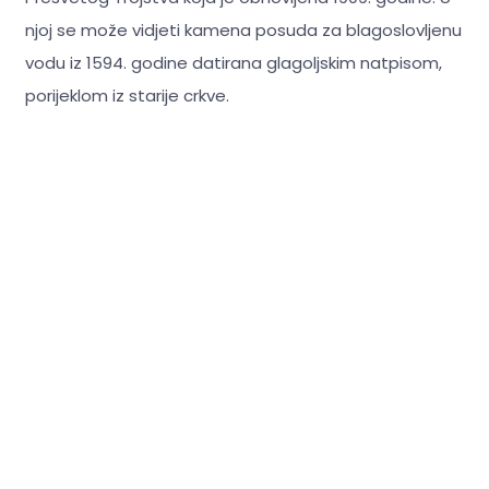
njoj se može vidjeti kamena posuda za blagoslovljenu
vodu iz 1594. godine datirana glagoljskim natpisom,
porijeklom iz starije crkve.