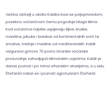
Većina obitelji u okolici Kaldira bavi se poljoprivredom,
posebno voćarstvom čemu pogoduje blaga klima.
Kod voćarstva najviše uspijevaju šljive, kruške,
marelice, jabuke i breskve od kontinentalnih sorti te
smokve, trešnje i masline od mediteranskih. Kaldir
osigurava gotovo 70 posto istarske voćarske
proizvodnje zahvaljujući klimatskim uvjetima. Kaldir je
danas poznat i po trima vrhunskim vinarijama, a u selu
Štefanići nalazi se i poznati agroturizam Štefanić.