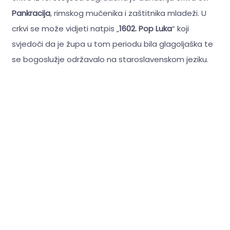
Pankracija
, rimskog mučenika i zaštitnika mladeži. U
crkvi se može vidjeti natpis „
1602. Pop Luka
“ koji
svjedoči da je župa u tom periodu bila glagoljaška te
se bogoslužje održavalo na staroslavenskom jeziku.