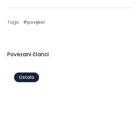
Tags:
#povijest
Povezani članci
Ostalo