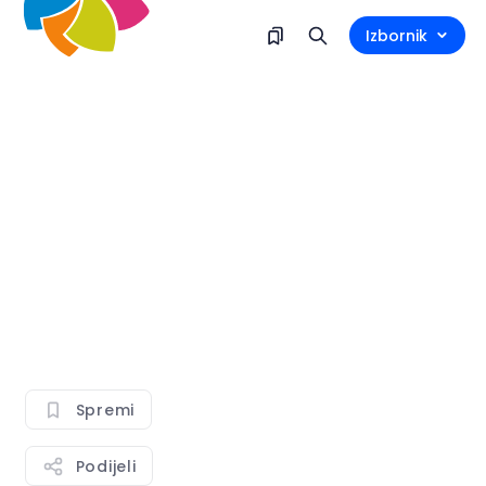
Izbornik
Spremi
Podijeli