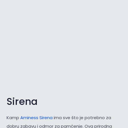
Sirena
Kamp
Aminess Sirena
ima sve što je potrebno za
dobru zabavu i odmor za pamćenje. Ova prirodna