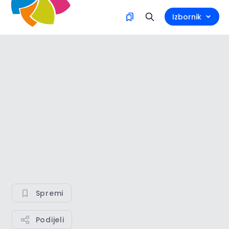
Izbornik
Spremi
Podijeli