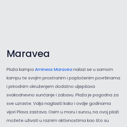
Maravea
Plaža kampa
Aminess Maravea
nalazi se u samom
kampu te svojim prostranim i popločenim površinama
i prirodnim okruženjem dodatno uljepšava
svakodnevno sunčanje i zabavu. Plaža je pogodna za
sve uzraste. Valja naglasiti kako i ovdje godinama
vijori Plava zastava. Osim u moru i suncu, na ovoj plaži
možete uživati u raznim aktivnostima kao što su