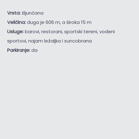
Vrsta:
šljunčana
Veličina:
duga je 606 m, a široka 15 m
Usluge:
barovi, restorani, sportski tereni, vodeni
sportovi, najam ležaljka i suncobrana
Parkiranje:
da