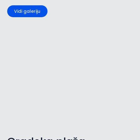
Vidi galeriju