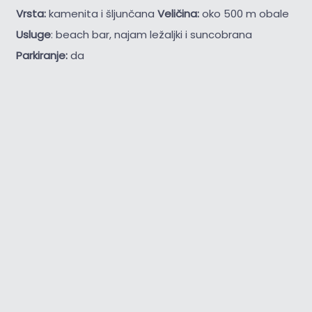
Vrsta:
kamenita i šljunčana
Veličina:
oko 500 m obale
Usluge
: beach bar, najam ležaljki i suncobrana
Parkiranje:
da