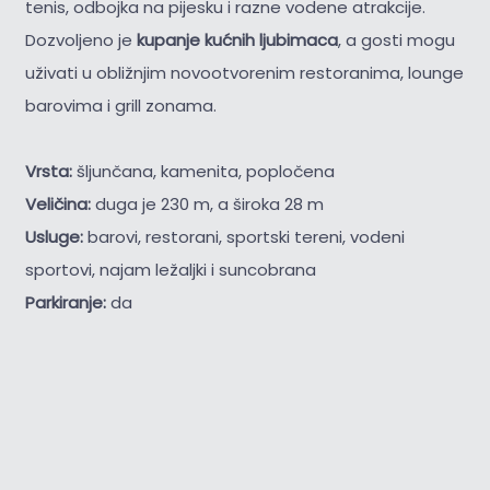
tenis, odbojka na pijesku i razne vodene atrakcije.
Dozvoljeno je
kupanje kućnih ljubimaca
, a gosti mogu
uživati u obližnjim novootvorenim restoranima, lounge
barovima i grill zonama.
Vrsta:
šljunčana, kamenita, popločena
Veličina:
duga je 230 m, a široka 28 m
Usluge:
barovi, restorani, sportski tereni, vodeni
sportovi, najam ležaljki i suncobrana
Parkiranje:
da