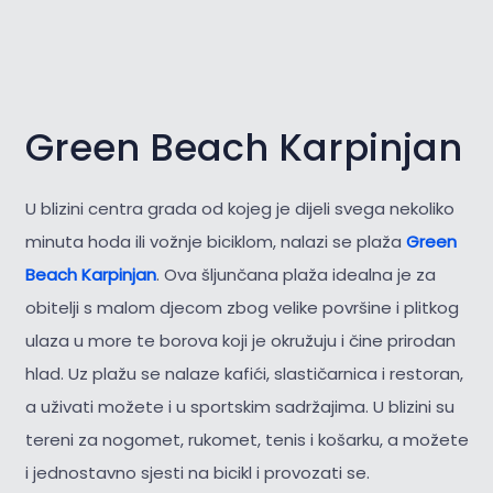
Green Beach Karpinjan
U blizini centra grada od kojeg je dijeli svega nekoliko
minuta hoda ili vožnje biciklom, nalazi se plaža
Green
Beach Karpinjan
. Ova šljunčana plaža idealna je za
obitelji s malom djecom zbog velike površine i plitkog
ulaza u more te borova koji je okružuju i čine prirodan
hlad. Uz plažu se nalaze kafići, slastičarnica i restoran,
a uživati možete i u sportskim sadržajima. U blizini su
tereni za nogomet, rukomet, tenis i košarku, a možete
i jednostavno sjesti na bicikl i provozati se.