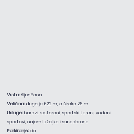
Vrsta:
šljunčana
Veličina:
duga je 622 m, a široka 28 m
Usluge:
barovi, restorani, sportski tereni, vodeni
sportovi, najam ležaljka i suncobrana
Parkiranje:
da