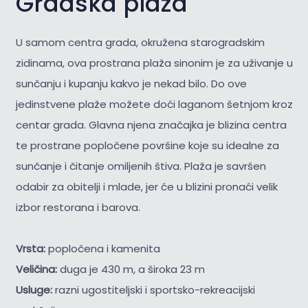
Gradska plaža
U samom centra grada, okružena starogradskim
zidinama, ova prostrana plaža sinonim je za uživanje u
sunčanju i kupanju kakvo je nekad bilo. Do ove
jedinstvene plaže možete doći laganom šetnjom kroz
centar grada. Glavna njena značajka je blizina centra
te prostrane popločene površine koje su idealne za
sunčanje i čitanje omiljenih štiva. Plaža je savršen
odabir za obitelji i mlade, jer će u blizini pronaći velik
izbor restorana i barova.
Vrsta:
popločena i kamenita
Veličina:
duga je 430 m, a široka 23 m
Usluge:
razni ugostiteljski i sportsko-rekreacijski