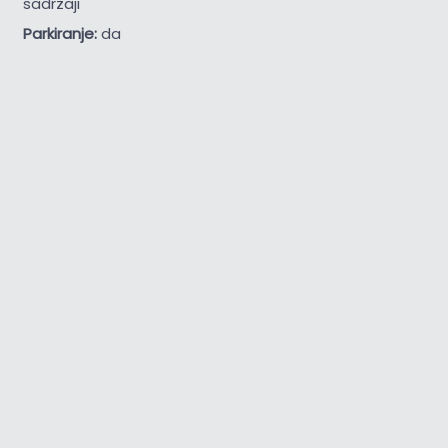
sadržaji
Parkiranje:
da