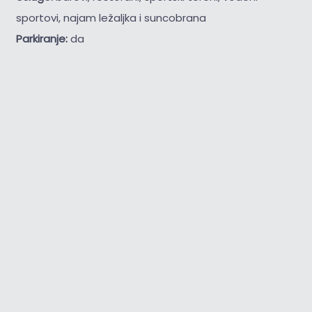
sportovi, najam ležaljka i suncobrana
Parkiranje:
da