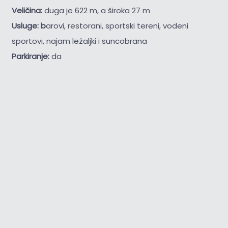
Veličina:
duga je 622 m, a široka 27 m
Usluge: b
arovi, restorani, sportski tereni, vodeni
sportovi, najam ležaljki i suncobrana
Parkiranje:
da