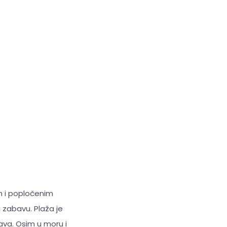
m i popločenim
zabavu. Plaža je
ava. Osim u moru i