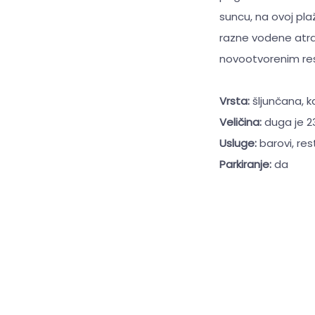
suncu, na ovoj pla
razne vodene atrak
novootvorenim res
Vrsta:
šljunčana, 
Veličina:
duga je 2
Usluge:
barovi, res
Parkiranje:
da