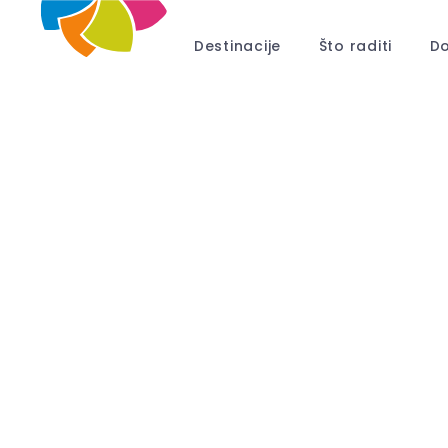
Destinacije
Što raditi
Do