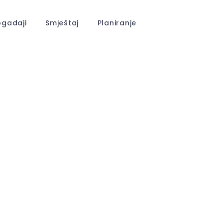
gađaji
Smještaj
Planiranje