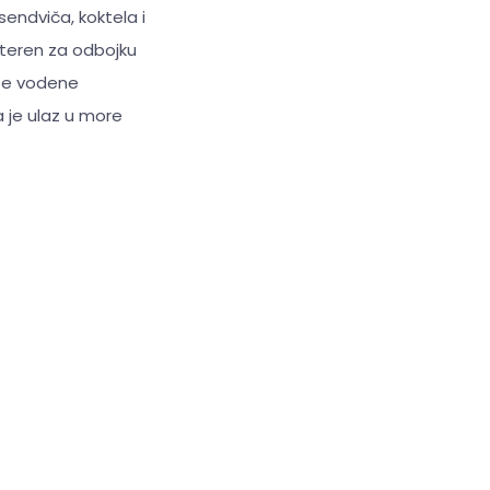
ndviča, koktela i
, teren za odbojku
ite vodene
a je ulaz u more