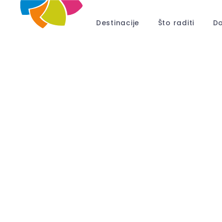
Destinacije
Što raditi
Do