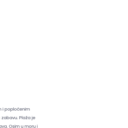
m i popločenim
zabavu. Plaža je
ava. Osim u moru i