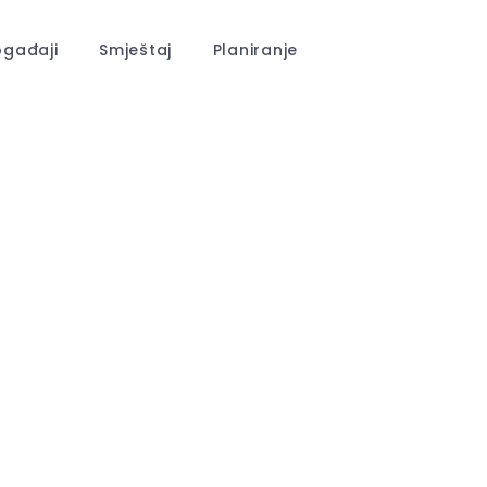
gađaji
Smještaj
Planiranje