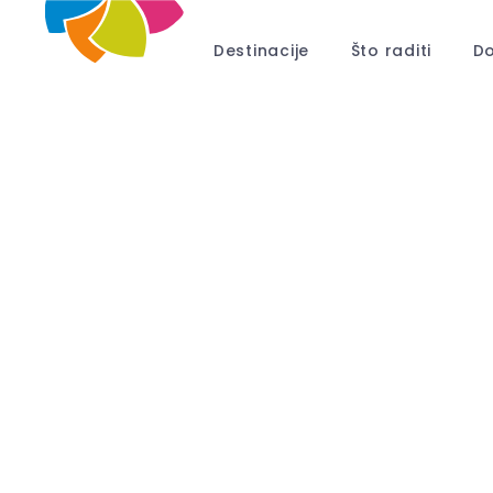
Destinacije
Što raditi
Do