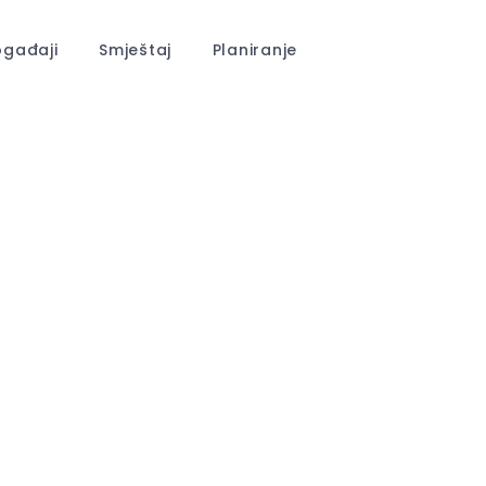
gađaji
Smještaj
Planiranje