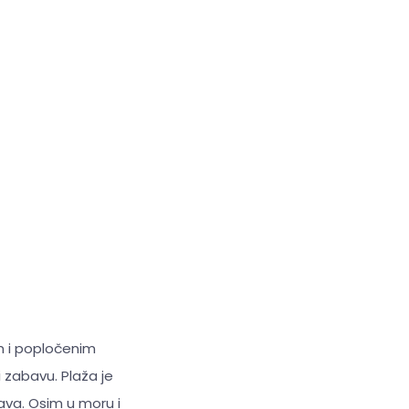
m i popločenim
zabavu. Plaža je
ava. Osim u moru i