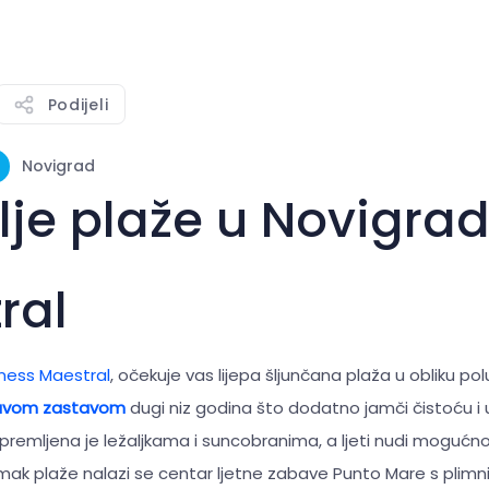
Podijeli
Novigrad
lje plaže u Novigra
ral
ness Maestral
, očekuje vas lijepa šljunčana plaža u obliku p
avom zastavom
dugi niz godina što dodatno jamči čistoću i
opremljena je ležaljkama i suncobranima, a ljeti nudi moguć
k plaže nalazi se centar ljetne zabave Punto Mare s plimn