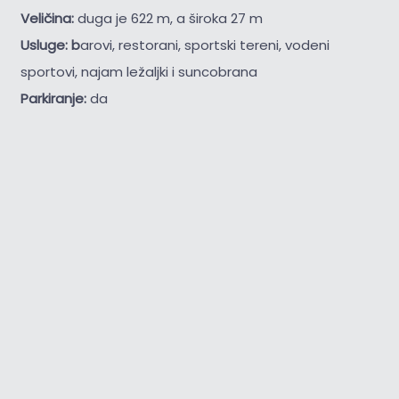
Veličina:
duga je 622 m, a široka 27 m
Usluge: b
arovi, restorani, sportski tereni, vodeni
sportovi, najam ležaljki i suncobrana
Parkiranje:
da