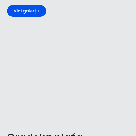
Vidi galeriju