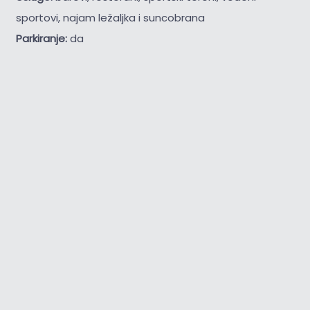
sportovi, najam ležaljka i suncobrana
Parkiranje:
da