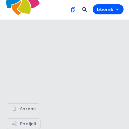
Izbornik
Spremi
Podijeli