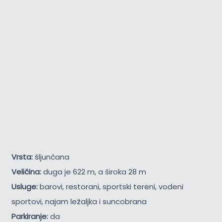
Vrsta:
šljunčana
Veličina:
duga je 622 m, a široka 28 m
Usluge:
barovi, restorani, sportski tereni, vodeni
sportovi, najam ležaljka i suncobrana
Parkiranje:
da