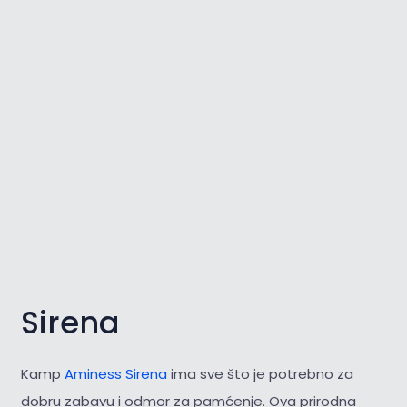
Sirena
Kamp
Aminess Sirena
ima sve što je potrebno za
dobru zabavu i odmor za pamćenje. Ova prirodna