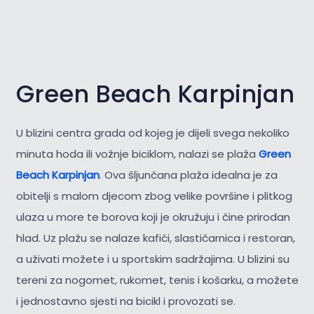
Green Beach Karpinjan
U blizini centra grada od kojeg je dijeli svega nekoliko
minuta hoda ili vožnje biciklom, nalazi se plaža
Green
Beach Karpinjan
. Ova šljunčana plaža idealna je za
obitelji s malom djecom zbog velike površine i plitkog
ulaza u more te borova koji je okružuju i čine prirodan
hlad. Uz plažu se nalaze kafići, slastičarnica i restoran,
a uživati možete i u sportskim sadržajima. U blizini su
tereni za nogomet, rukomet, tenis i košarku, a možete
i jednostavno sjesti na bicikl i provozati se.