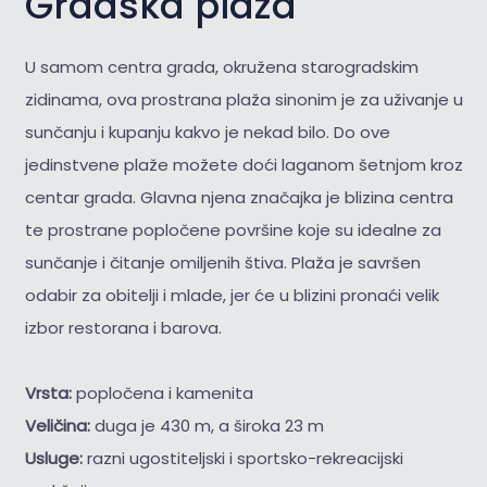
Gradska plaža
U samom centra grada, okružena starogradskim
zidinama, ova prostrana plaža sinonim je za uživanje u
sunčanju i kupanju kakvo je nekad bilo. Do ove
jedinstvene plaže možete doći laganom šetnjom kroz
centar grada. Glavna njena značajka je blizina centra
te prostrane popločene površine koje su idealne za
sunčanje i čitanje omiljenih štiva. Plaža je savršen
odabir za obitelji i mlade, jer će u blizini pronaći velik
izbor restorana i barova.
Vrsta:
popločena i kamenita
Veličina:
duga je 430 m, a široka 23 m
Usluge:
razni ugostiteljski i sportsko-rekreacijski