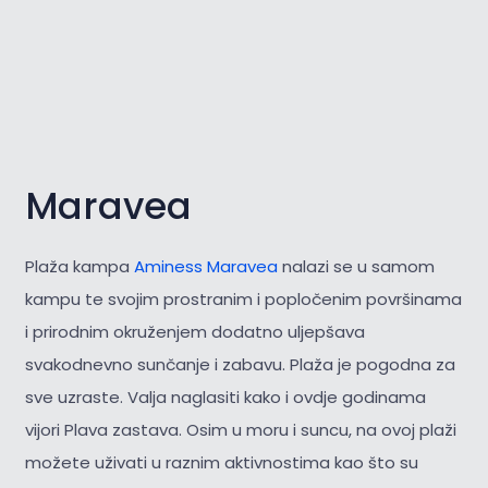
Maravea
Plaža kampa
Aminess Maravea
nalazi se u samom
kampu te svojim prostranim i popločenim površinama
i prirodnim okruženjem dodatno uljepšava
svakodnevno sunčanje i zabavu. Plaža je pogodna za
sve uzraste. Valja naglasiti kako i ovdje godinama
vijori Plava zastava. Osim u moru i suncu, na ovoj plaži
možete uživati u raznim aktivnostima kao što su