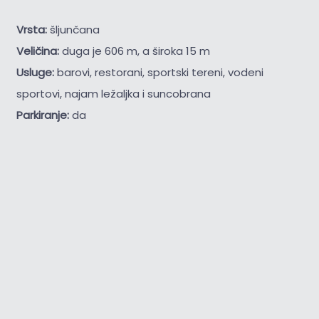
Vrsta:
šljunčana
Veličina:
duga je 606 m, a široka 15 m
Usluge:
barovi, restorani, sportski tereni, vodeni
sportovi, najam ležaljka i suncobrana
Parkiranje:
da