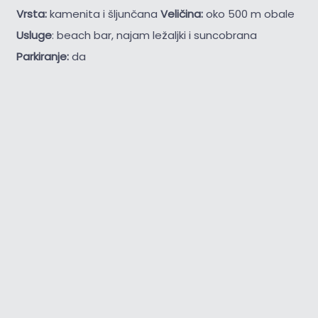
Vrsta:
kamenita i šljunčana
Veličina:
oko 500 m obale
Usluge
: beach bar, najam ležaljki i suncobrana
Parkiranje:
da