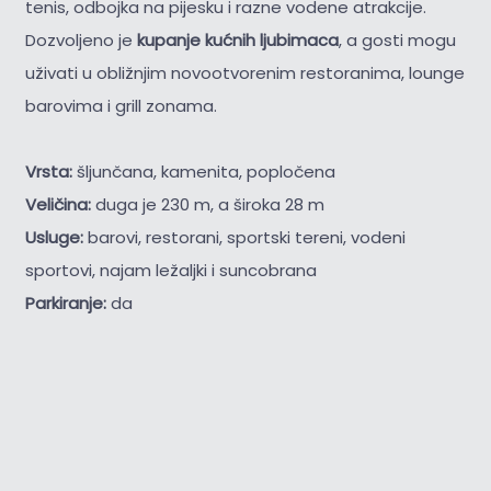
tenis, odbojka na pijesku i razne vodene atrakcije.
Dozvoljeno je
kupanje kućnih ljubimaca
, a gosti mogu
uživati u obližnjim novootvorenim restoranima, lounge
barovima i grill zonama.
Vrsta:
šljunčana, kamenita, popločena
Veličina:
duga je 230 m, a široka 28 m
Usluge:
barovi, restorani, sportski tereni, vodeni
sportovi, najam ležaljki i suncobrana
Parkiranje:
da