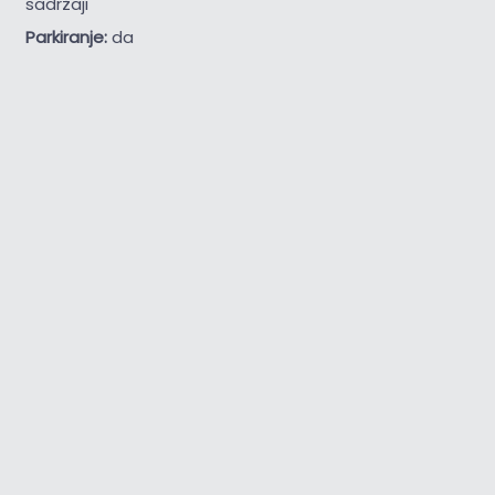
sadržaji
Parkiranje:
da