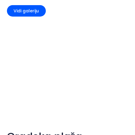
Vidi galeriju