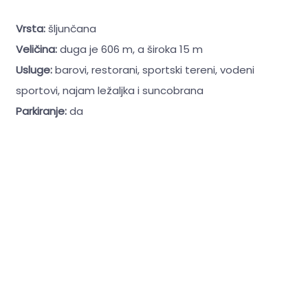
Vrsta:
šljunčana
Veličina:
duga je 606 m, a široka 15 m
Usluge:
barovi, restorani, sportski tereni, vodeni
sportovi, najam ležaljka i suncobrana
Parkiranje:
da