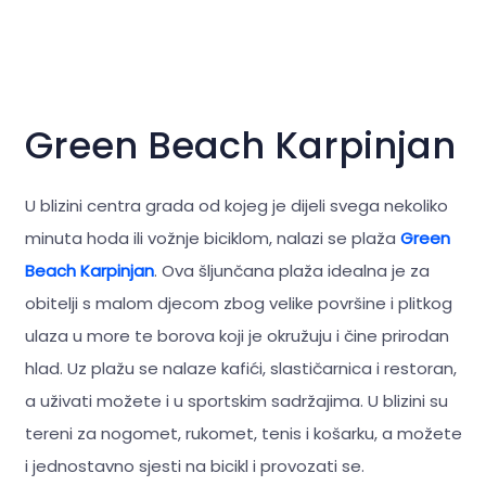
Green Beach Karpinjan
U blizini centra grada od kojeg je dijeli svega nekoliko
minuta hoda ili vožnje biciklom, nalazi se plaža
Green
Beach Karpinjan
. Ova šljunčana plaža idealna je za
obitelji s malom djecom zbog velike površine i plitkog
ulaza u more te borova koji je okružuju i čine prirodan
hlad. Uz plažu se nalaze kafići, slastičarnica i restoran,
a uživati možete i u sportskim sadržajima. U blizini su
tereni za nogomet, rukomet, tenis i košarku, a možete
i jednostavno sjesti na bicikl i provozati se.