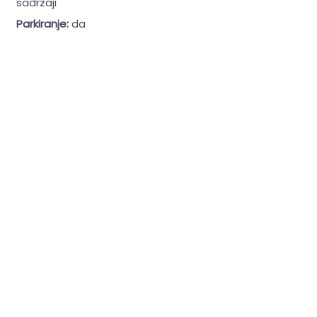
sadržaji
Parkiranje:
da