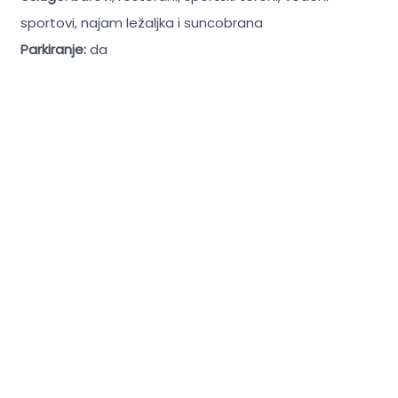
sportovi, najam ležaljka i suncobrana
Parkiranje:
da