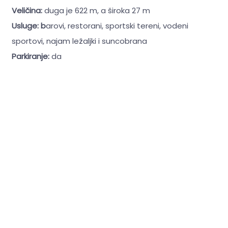
Veličina:
duga je 622 m, a široka 27 m
Usluge: b
arovi, restorani, sportski tereni, vodeni
sportovi, najam ležaljki i suncobrana
Parkiranje:
da