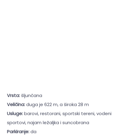
Vrsta:
šljunčana
Veličina:
duga je 622 m, a široka 28 m
Usluge:
barovi, restorani, sportski tereni, vodeni
sportovi, najam ležaljka i suncobrana
Parkiranje:
da