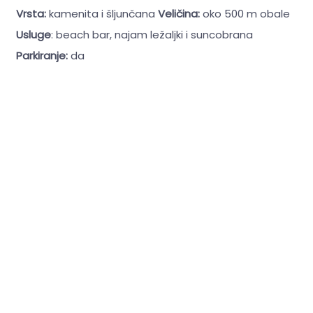
Vrsta:
kamenita i šljunčana
Veličina:
oko 500 m obale
Usluge
: beach bar, najam ležaljki i suncobrana
Parkiranje:
da