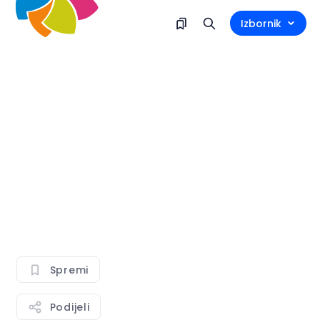
Izbornik
Spremi
Podijeli