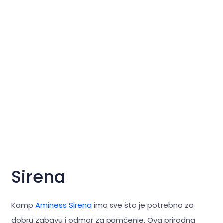
Sirena
Kamp
Aminess Sirena
ima sve što je potrebno za
dobru zabavu i odmor za pamćenje. Ova prirodna