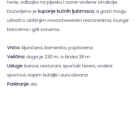
tenis, odbojka na pijesku i razne vodene atrakcije.
Dozvoljeno je
kupanje kućnih ljubimaca
, a gosti mogu
uživati u obližnjim novootvorenim restoranima, lounge
barovima i grill zonama.
Vrsta:
šljunčana, kamenita, popločena
Veličina:
duga je 230 m, a široka 28 m
Usluge:
barovi, restorani, sportski tereni, vodeni
sportovi, najam ležaljki i suncobrana
Parkiranje:
da