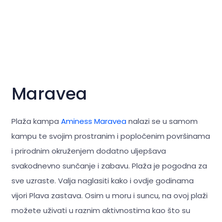
Maravea
Plaža kampa
Aminess Maravea
nalazi se u samom
kampu te svojim prostranim i popločenim površinama
i prirodnim okruženjem dodatno uljepšava
svakodnevno sunčanje i zabavu. Plaža je pogodna za
sve uzraste. Valja naglasiti kako i ovdje godinama
vijori Plava zastava. Osim u moru i suncu, na ovoj plaži
možete uživati u raznim aktivnostima kao što su