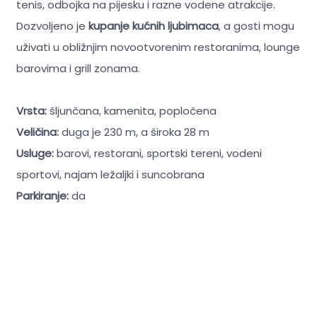
tenis, odbojka na pijesku i razne vodene atrakcije.
Dozvoljeno je
kupanje kućnih ljubimaca
, a gosti mogu
uživati u obližnjim novootvorenim restoranima, lounge
barovima i grill zonama.
Vrsta:
šljunčana, kamenita, popločena
Veličina:
duga je 230 m, a široka 28 m
Usluge:
barovi, restorani, sportski tereni, vodeni
sportovi, najam ležaljki i suncobrana
Parkiranje:
da