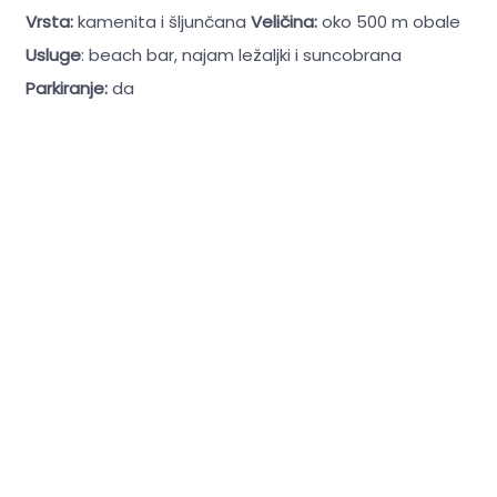
Vrsta:
kamenita i šljunčana
Veličina:
oko 500 m obale
Usluge
: beach bar, najam ležaljki i suncobrana
Parkiranje:
da