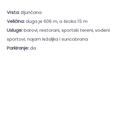
Vrsta:
šljunčana
Veličina:
duga je 606 m, a široka 15 m
Usluge:
barovi, restorani, sportski tereni, vodeni
sportovi, najam ležaljka i suncobrana
Parkiranje:
da