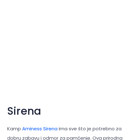
Sirena
Kamp
Aminess Sirena
ima sve što je potrebno za
dobru zabavu i odmor za pamćenje. Ova prirodna