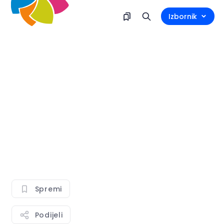
Izbornik
Spremi
Podijeli