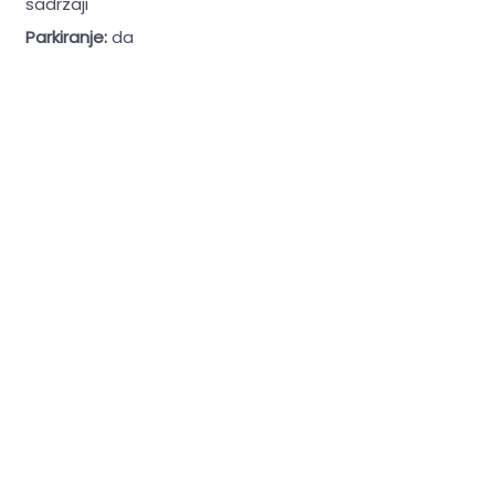
sadržaji
Parkiranje:
da