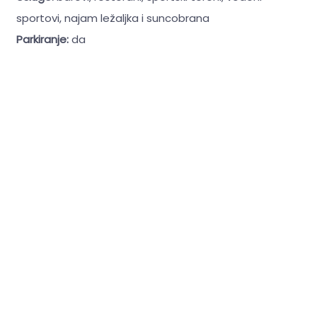
sportovi, najam ležaljka i suncobrana
Parkiranje:
da