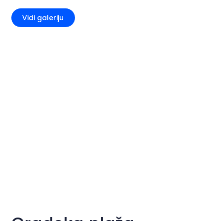
Vidi galeriju