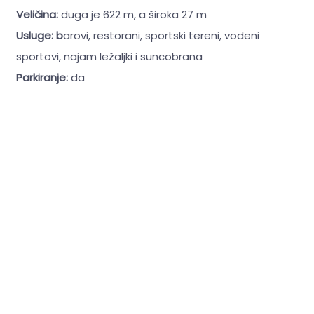
Veličina:
duga je 622 m, a široka 27 m
Usluge: b
arovi, restorani, sportski tereni, vodeni
sportovi, najam ležaljki i suncobrana
Parkiranje:
da