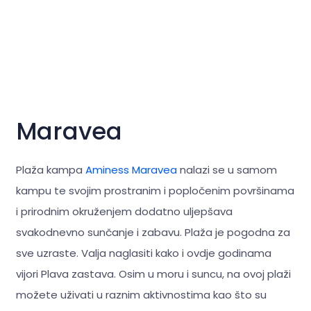
Maravea
Plaža kampa
Aminess Maravea
nalazi se u samom
kampu te svojim prostranim i popločenim površinama
i prirodnim okruženjem dodatno uljepšava
svakodnevno sunčanje i zabavu. Plaža je pogodna za
sve uzraste. Valja naglasiti kako i ovdje godinama
vijori Plava zastava. Osim u moru i suncu, na ovoj plaži
možete uživati u raznim aktivnostima kao što su