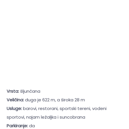
Vrsta:
šljunčana
Veličina:
duga je 622 m, a široka 28 m
Usluge:
barovi, restorani, sportski tereni, vodeni
sportovi, najam ležaljka i suncobrana
Parkiranje:
da