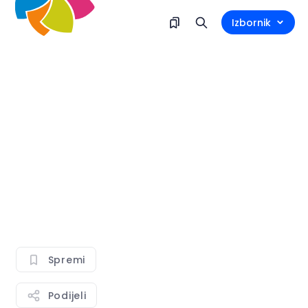
Izbornik
Spremi
Podijeli