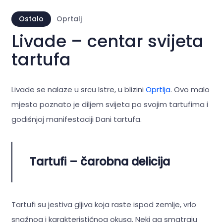
Ostalo
Oprtalj
Livade – centar svijeta
tartufa
Livade se nalaze u srcu Istre, u blizini
Oprtlja
. Ovo malo
mjesto poznato je diljem svijeta po svojim tartufima i
godišnjoj manifestaciji Dani tartufa.
Tartufi – čarobna delicija
Tartufi su jestiva gljiva koja raste ispod zemlje, vrlo
snažnog i karakterističnog okusa. Neki ga smatraju