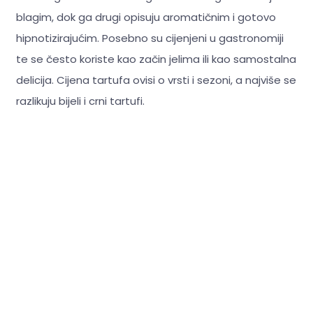
blagim, dok ga drugi opisuju aromatičnim i gotovo
hipnotizirajućim. Posebno su cijenjeni u gastronomiji
te se često koriste kao začin jelima ili kao samostalna
delicija. Cijena tartufa ovisi o vrsti i sezoni, a najviše se
razlikuju bijeli i crni tartufi.