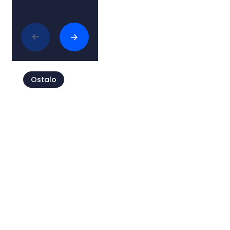
Povezani članci
Ostalo