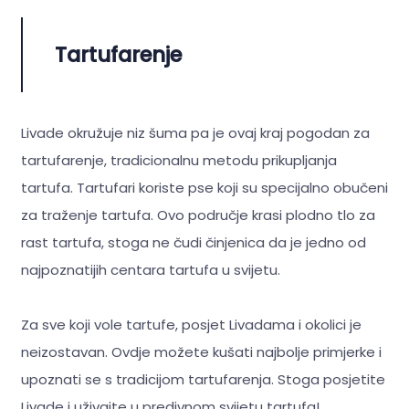
Tartufarenje
Livade okružuje niz šuma pa je ovaj kraj pogodan za
tartufarenje, tradicionalnu metodu prikupljanja
tartufa. Tartufari koriste pse koji su specijalno obučeni
za traženje tartufa. Ovo područje krasi plodno tlo za
rast tartufa, stoga ne čudi činjenica da je jedno od
najpoznatijih centara tartufa u svijetu.
Za sve koji vole tartufe, posjet Livadama i okolici je
neizostavan. Ovdje možete kušati najbolje primjerke i
upoznati se s tradicijom tartufarenja. Stoga posjetite
Livade i uživajte u predivnom svijetu tartufa!