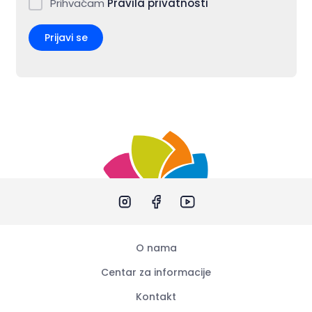
Prihvaćam
Pravila privatnosti
Prijavi se
O nama
Centar za informacije
Kontakt