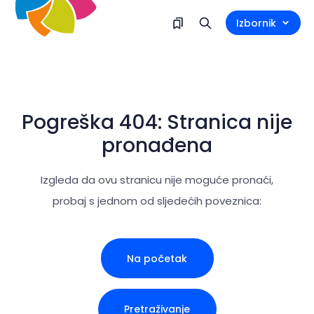
Izbornik
Pogreška 404: Stranica nije
pronađena
Izgleda da ovu stranicu nije moguće pronaći,
probaj s jednom od sljedećih poveznica:
Na početak
Pretraživanje