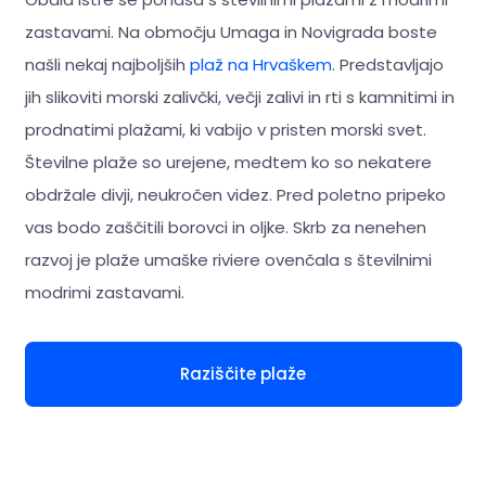
zastavami. Na območju Umaga in Novigrada boste
našli nekaj najboljših
plaž na Hrvaškem
. Predstavljajo
jih slikoviti morski zalivčki, večji zalivi in rti s kamnitimi in
prodnatimi plažami, ki vabijo v pristen morski svet.
Številne plaže so urejene, medtem ko so nekatere
obdržale divji, neukročen videz. Pred poletno pripeko
vas bodo zaščitili borovci in oljke. Skrb za nenehen
razvoj je plaže umaške riviere ovenčala s številnimi
modrimi zastavami.
Raziščite plaže