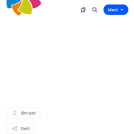
Meni
Shrani
Deli