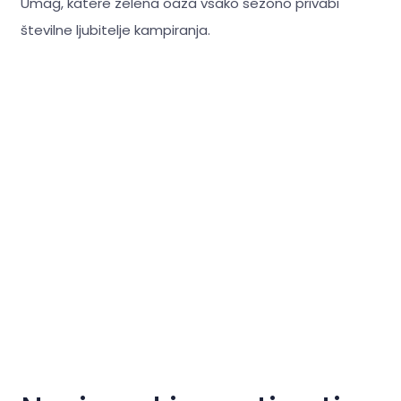
Umag, katere zelena oaza vsako sezono privabi
številne ljubitelje kampiranja.