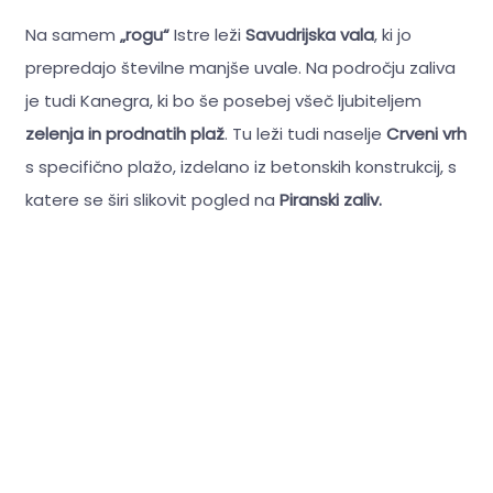
Na samem
„rogu“
Istre leži
Savudrijska vala
, ki jo
prepredajo številne manjše uvale. Na področju zaliva
je tudi Kanegra, ki bo še posebej všeč ljubiteljem
zelenja in prodnatih plaž
. Tu leži tudi naselje
Crveni vrh
s specifično plažo, izdelano iz betonskih konstrukcij, s
katere se širi slikovit pogled na
Piranski zaliv.