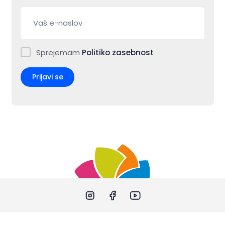
Sprejemam
Politiko zasebnost
Prijavi se