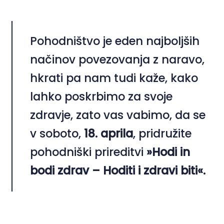
Pohodništvo je eden najboljših
načinov povezovanja z naravo,
hkrati pa nam tudi kaže, kako
lahko poskrbimo za svoje
zdravje, zato vas vabimo, da se
v soboto,
18. aprila
, pridružite
pohodniški prireditvi
»Hodi in
bodi zdrav – Hoditi i zdravi biti«.