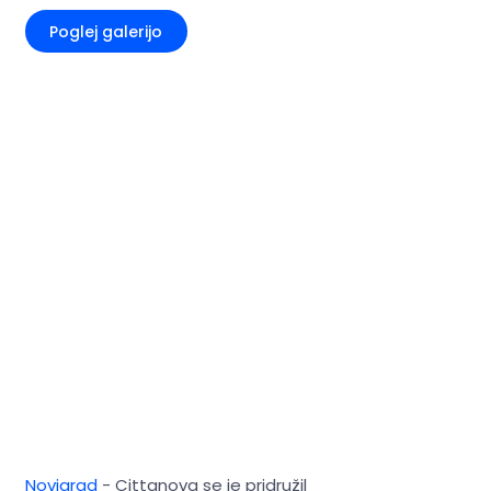
Poglej galerijo
Novigrad
- Cittanova se je pridružil