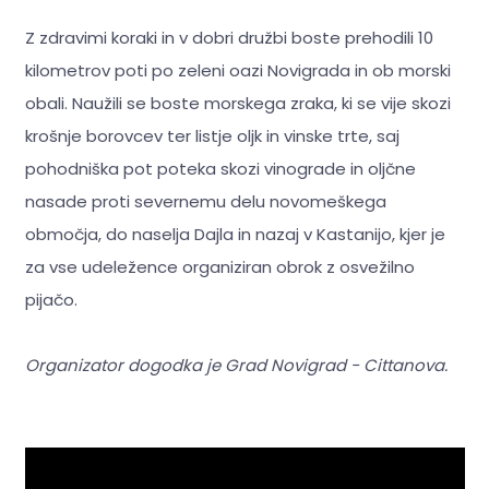
Z zdravimi koraki in v dobri družbi boste prehodili 10
kilometrov poti po zeleni oazi Novigrada in ob morski
obali. Naužili se boste morskega zraka, ki se vije skozi
krošnje borovcev ter listje oljk in vinske trte, saj
pohodniška pot poteka skozi vinograde in oljčne
nasade proti severnemu delu novomeškega
območja, do naselja Dajla in nazaj v Kastanijo, kjer je
za vse udeležence organiziran obrok z osvežilno
pijačo.
Organizator dogodka je Grad Novigrad - Cittanova.