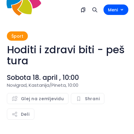
Meni
Šport
Hoditi i zdravi biti - peš
tura
Sobota 18. april , 10:00
Novigrad, Kastanija/Pineta, 10:00
Glej na zemljevidu
Shrani
Deli