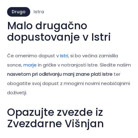
Drugo
Istra
Malo drugačno
dopustovanje v Istri
Če omenimo dopust v
Istri
, si bo večina zamislila
sonce,
morje
in gričke v notranjosti Istre. Sledite našim
nasvetom pri odkrivanju manj znane plati Istre
ter
obogatite svoj dopust z mnogimi novimi neobičajnimi
doživetji.
Opazujte zvezde iz
Zvezdarne Višnjan