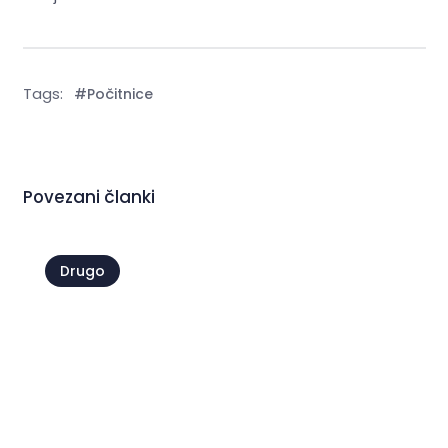
Tags:
#Počitnice
Povezani članki
Drugo