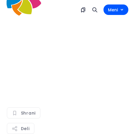
Meni
Shrani
Deli