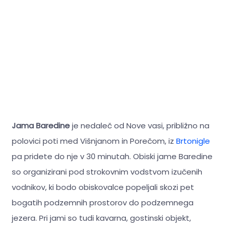
Jama Baredine
je nedaleč od Nove vasi, približno na
polovici poti med Višnjanom in Porečom, iz
Brtonigle
pa pridete do nje v 30 minutah. Obiski jame Baredine
so organizirani pod strokovnim vodstvom izučenih
vodnikov, ki bodo obiskovalce popeljali skozi pet
bogatih podzemnih prostorov do podzemnega
jezera. Pri jami so tudi kavarna, gostinski objekt,