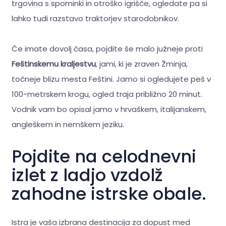
trgovina s spominki in otroško igrišče, ogledate pa si
lahko tudi razstavo traktorjev starodobnikov.
Če imate dovolj časa, pojdite še malo južneje proti
Feštinskemu kraljestvu
, jami, ki je zraven Žminja,
točneje blizu mesta Feštini. Jamo si ogledujete peš v
100-metrskem krogu, ogled traja približno 20 minut.
Vodnik vam bo opisal jamo v hrvaškem, italijanskem,
angleškem in nemškem jeziku.
Pojdite na celodnevni
izlet z ladjo vzdolž
zahodne istrske obale.
Istra je vaša izbrana destinacija za dopust med