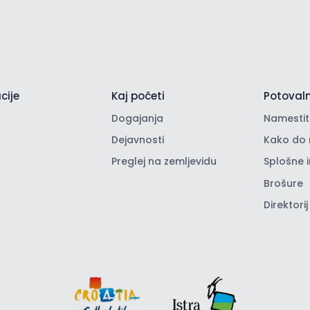
cije
Kaj početi
Potovaln
Dogajanja
Namestit
Dejavnosti
Kako do 
Preglej na zemljevidu
Splošne 
Brošure
Direktorij