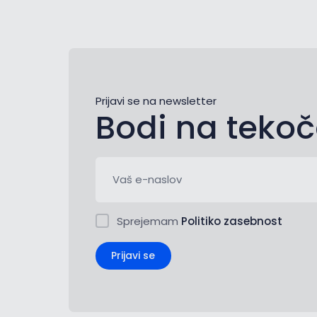
Prijavi se na newsletter
Bodi na teko
Sprejemam
Politiko zasebnost
Prijavi se