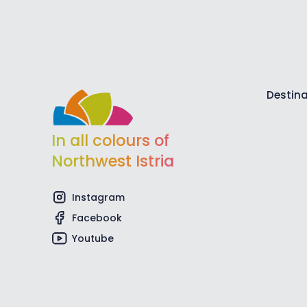
Destina
In all colours of
Northwest Istria
Instagram
Facebook
Youtube