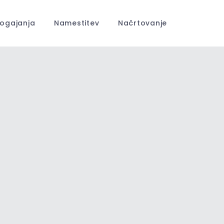
ogajanja
Namestitev
Načrtovanje