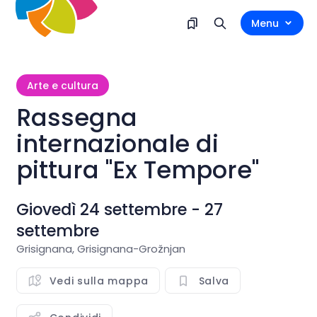
Menu
Arte e cultura
Rassegna
internazionale di
pittura "Ex Tempore"
Giovedì 24 settembre - 27
settembre
Grisignana, Grisignana-Grožnjan
Vedi sulla mappa
Salva