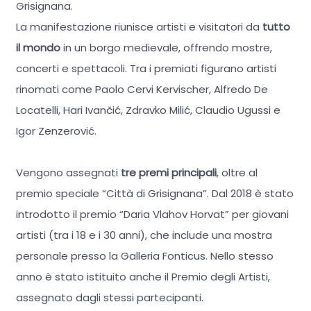
Grisignana.
La manifestazione riunisce artisti e visitatori da
tutto
il mondo
in un borgo medievale, offrendo mostre,
concerti e spettacoli. Tra i premiati figurano artisti
rinomati come Paolo Cervi Kervischer, Alfredo De
Locatelli, Hari Ivančić, Zdravko Milić, Claudio Ugussi e
Igor Zenzerović.
Vengono assegnati
tre premi principali
, oltre al
premio speciale “Città di Grisignana”. Dal 2018 è stato
introdotto il premio “Daria Vlahov Horvat” per giovani
artisti (tra i 18 e i 30 anni), che include una mostra
personale presso la Galleria Fonticus. Nello stesso
anno è stato istituito anche il Premio degli Artisti,
assegnato dagli stessi partecipanti.