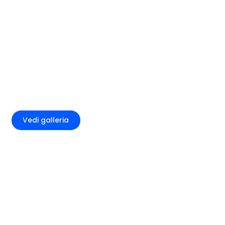
+2
Vedi galleria