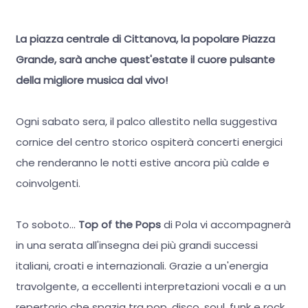
La piazza centrale di Cittanova, la popolare Piazza
Grande, sarà anche quest'estate il cuore pulsante
della migliore musica dal vivo!
Ogni sabato sera, il palco allestito nella suggestiva
cornice del centro storico ospiterà concerti energici
che renderanno le notti estive ancora più calde e
coinvolgenti.
To soboto...
Top of the Pops
di Pola vi accompagnerà
in una serata all'insegna dei più grandi successi
italiani, croati e internazionali. Grazie a un'energia
travolgente, a eccellenti interpretazioni vocali e a un
repertorio che spazia tra pop, disco, soul, funk e rock,