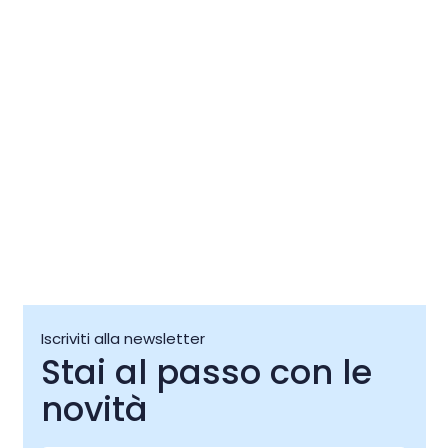
Festival
Notti del
08 ago
08 ago
Iscriviti alla newsletter
Stai al passo con le
novità