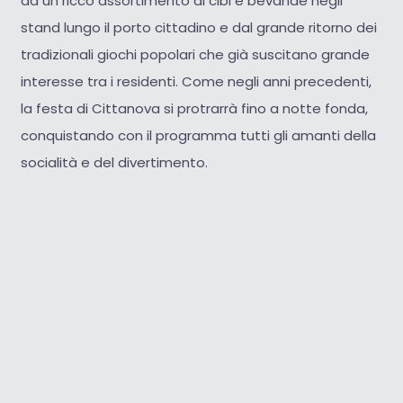
da un ricco assortimento di cibi e bevande negli
stand lungo il porto cittadino e dal grande ritorno dei
tradizionali giochi popolari che già suscitano grande
interesse tra i residenti. Come negli anni precedenti,
la festa di Cittanova si protrarrà fino a notte fonda,
conquistando con il programma tutti gli amanti della
socialità e del divertimento.