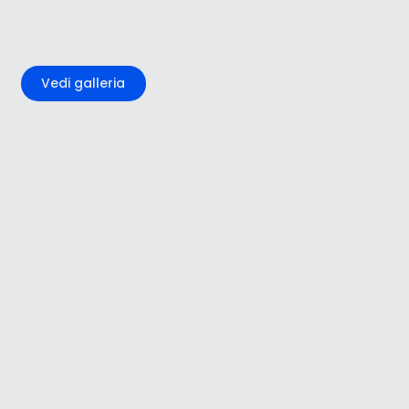
+7
Vedi galleria