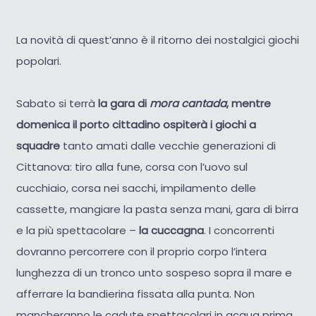
La novità di quest’anno è il ritorno dei nostalgici giochi
popolari.
Sabato si terrà
la gara di
mora cantada
,
mentre
domenica il porto cittadino ospiterà i giochi a
squadre
tanto amati dalle vecchie generazioni di
Cittanova: tiro alla fune, corsa con l’uovo sul
cucchiaio, corsa nei sacchi, impilamento delle
cassette, mangiare la pasta senza mani, gara di birra
e la più spettacolare –
la cuccagna
. I concorrenti
dovranno percorrere con il proprio corpo l’intera
lunghezza di un tronco unto sospeso sopra il mare e
afferrare la bandierina fissata alla punta. Non
mancheranno le cadute spettacolari in acqua prima