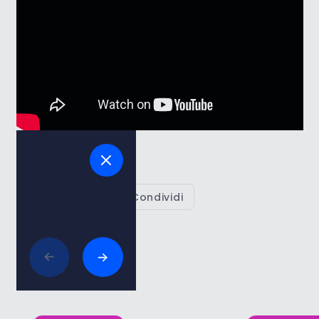
Salva
Condividi
Mostra tutto