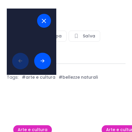
Vedi sulla mappa
Salva
Condividi
Tags:
#arte e cultura
#bellezze naturali
Mostra tutto
Arte e cultura
Arte e cultu