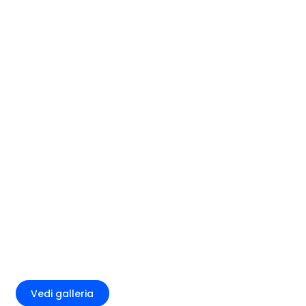
+3
Vedi galleria