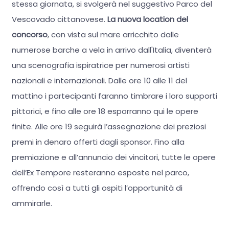
stessa giornata, si svolgerà nel suggestivo Parco del
Vescovado cittanovese.
La nuova location del
concorso
, con vista sul mare arricchito dalle
numerose barche a vela in arrivo dall'Italia, diventerà
una scenografia ispiratrice per numerosi artisti
nazionali e internazionali. Dalle ore 10 alle 11 del
mattino i partecipanti faranno timbrare i loro supporti
pittorici, e fino alle ore 18 esporranno qui le opere
finite. Alle ore 19 seguirà l’assegnazione dei preziosi
premi in denaro offerti dagli sponsor. Fino alla
premiazione e all’annuncio dei vincitori, tutte le opere
dell’Ex Tempore resteranno esposte nel parco,
offrendo così a tutti gli ospiti l’opportunità di
ammirarle.