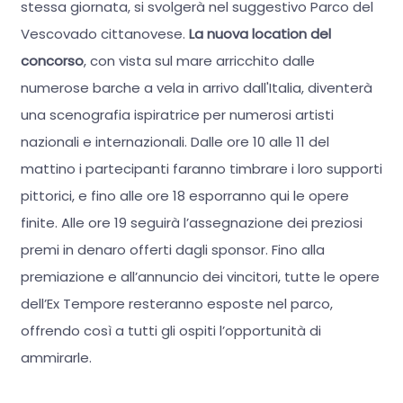
stessa giornata, si svolgerà nel suggestivo Parco del
Vescovado cittanovese.
La nuova location del
concorso
, con vista sul mare arricchito dalle
numerose barche a vela in arrivo dall'Italia, diventerà
una scenografia ispiratrice per numerosi artisti
nazionali e internazionali. Dalle ore 10 alle 11 del
mattino i partecipanti faranno timbrare i loro supporti
pittorici, e fino alle ore 18 esporranno qui le opere
finite. Alle ore 19 seguirà l’assegnazione dei preziosi
premi in denaro offerti dagli sponsor. Fino alla
premiazione e all’annuncio dei vincitori, tutte le opere
dell’Ex Tempore resteranno esposte nel parco,
offrendo così a tutti gli ospiti l’opportunità di
ammirarle.