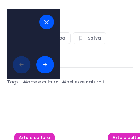
Vedi sulla mappa
Salva
Condividi
Tags:
#arte e cultura
#bellezze naturali
Mostra tutto
Arte e cultura
Arte e cultu