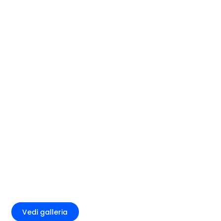
+3
Vedi galleria