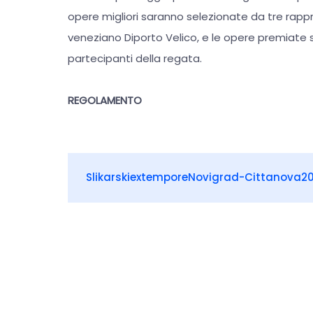
opere migliori saranno selezionate da tre rapp
veneziano Diporto Velico, e le opere premiat
partecipanti della regata.
REGOLAMENTO
SlikarskiextemporeNovigrad-Cittanova20