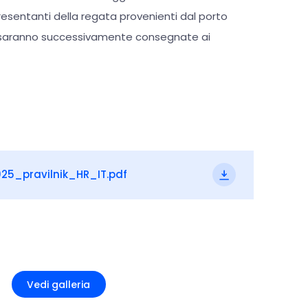
resentanti della regata provenienti dal porto
e saranno successivamente consegnate ai
25_pravilnik_HR_IT.pdf
+3
Vedi galleria