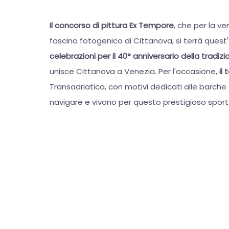
Il concorso di pittura Ex Tempore
, che per la ve
fascino fotogenico di Cittanova, si terrà ques
celebrazioni per il 40° anniversario della tradi
unisce Cittanova a Venezia. Per l'occasione,
il
Transadriatica, con motivi dedicati alle barch
navigare e vivono per questo prestigioso sport