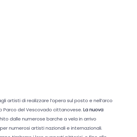
li artisti di realizzare l’opera sul posto e nell’arco
ivo Parco del Vescovado cittanovese.
La nuova
chito dalle numerose barche a vela in arrivo
 per numerosi artisti nazionali e internazionali.