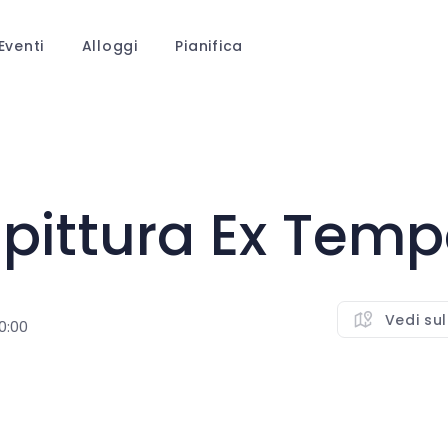
Eventi
Alloggi
Pianifica
 pittura Ex Temp
Vedi su
0:00