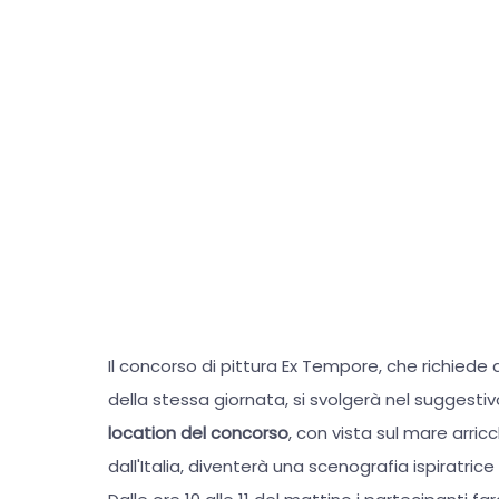
Il concorso di pittura Ex Tempore, che richiede ag
della stessa giornata, si svolgerà nel suggest
location del concorso
, con vista sul mare arric
dall'Italia, diventerà una scenografia ispiratrice