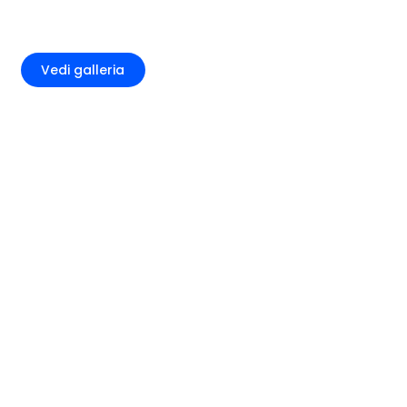
+2
Vedi galleria