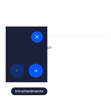
Tags:
#bellezze naturali
Articoli collegati
Intrattenimento