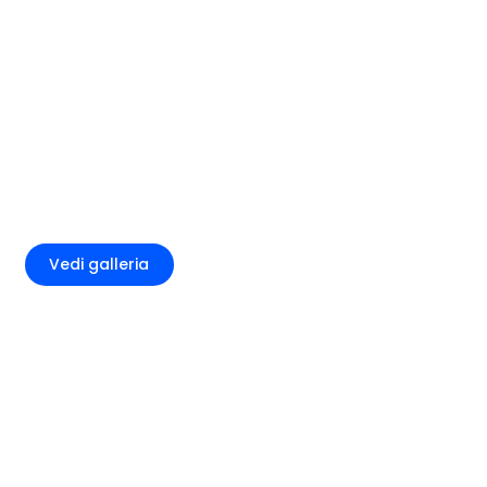
+4
Vedi galleria