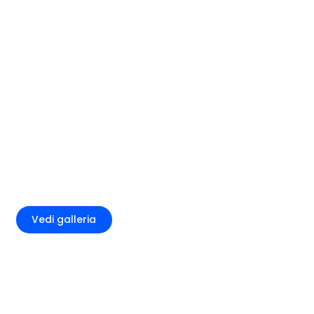
+1
Vedi galleria