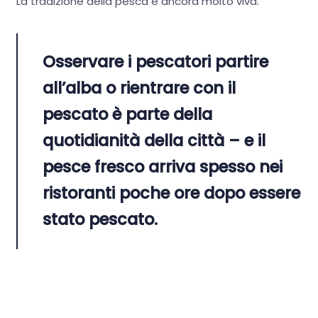
La tradizione della pesca è ancora molto viva.
Osservare i pescatori partire
all’alba o rientrare con il
pescato è parte della
quotidianità della città – e il
pesce fresco arriva spesso nei
ristoranti poche ore dopo essere
stato pescato.