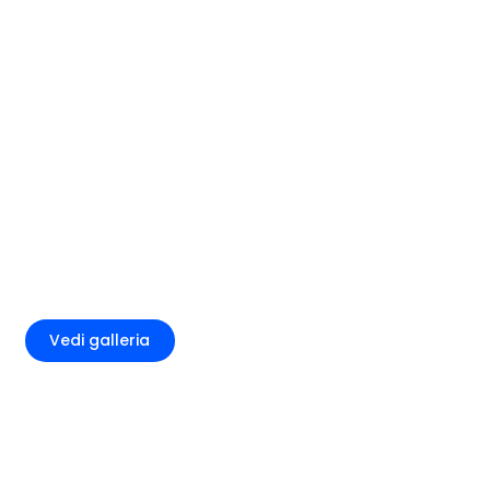
+3
Vedi galleria