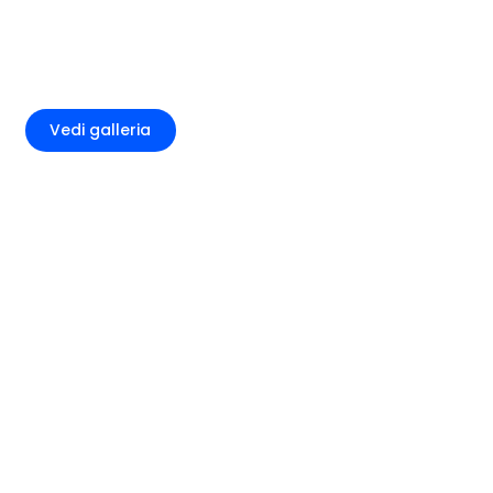
+4
Vedi galleria