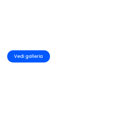
+4
Vedi galleria