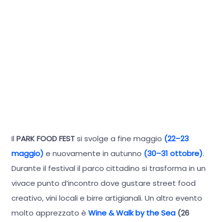
Il
PARK FOOD FEST
si svolge a fine maggio
(22–23
maggio)
e nuovamente in autunno
(30–31 ottobre)
.
Durante il festival il parco cittadino si trasforma in un
vivace punto d’incontro dove gustare street food
creativo, vini locali e birre artigianali. Un altro evento
molto apprezzato è
Wine & Walk by the Sea
(26