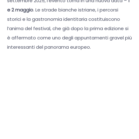
settembre 2025, l’evento torna in una nuova data –
1
e 2 maggio
. Le strade bianche istriane, i percorsi
storici e la gastronomia identitaria costituiscono
l’anima del festival, che già dopo la prima edizione si
è affermato come uno degli appuntamenti gravel più
interessanti del panorama europeo.