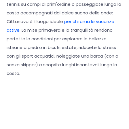
tennis su campi di prim'ordine o passeggiate lungo la
costa accompagnati dal dolce suono delle onde:
Cittanova è il luogo ideale
per chi ama le vacanze
attive
. La mite primavera e la tranquillità rendono
perfette le condizioni per esplorare le bellezze
istriane a piedi o in bici. In estate, riducete lo stress
con gli sport acquatici, noleggiate una barca (con o
senza skipper) e scoprite luoghi incantevoli lungo la
costa.