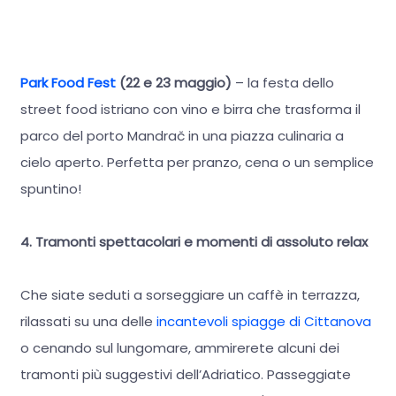
Park Food Fest
(22 e 23 maggio)
– la festa dello
street food istriano con vino e birra che trasforma il
parco del porto Mandrač in una piazza culinaria a
cielo aperto. Perfetta per pranzo, cena o un semplice
spuntino!
4. Tramonti spettacolari e momenti di assoluto relax
Che siate seduti a sorseggiare un caffè in terrazza,
rilassati su una delle
incantevoli spiagge di Cittanova
o cenando sul lungomare, ammirerete alcuni dei
tramonti più suggestivi dell’Adriatico. Passeggiate