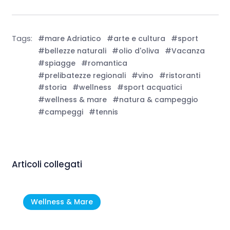
Tags:
#mare Adriatico
#arte e cultura
#sport
#bellezze naturali
#olio d'oliva
#Vacanza
#spiagge
#romantica
#prelibatezze regionali
#vino
#ristoranti
#storia
#wellness
#sport acquatici
#wellness & mare
#natura & campeggio
#campeggi
#tennis
Articoli collegati
Wellness & Mare